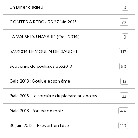
Un Dîner d'adieu
0
CONTES A REBOURS 27 juin 2015
79
LA VALSE DU HASARD (Oct. 2014)
0
5/7/2014 LE MOULIN DE DAUDET
117
Souvenirs de coulisses été2013
50
Gala 2013 : Goulue et son âme
13
Gala 2013 : La sorcière du placard aux balais
22
Gala 2013 : Portée de mots
44
30 juin 2012 - Prévert en fête
110