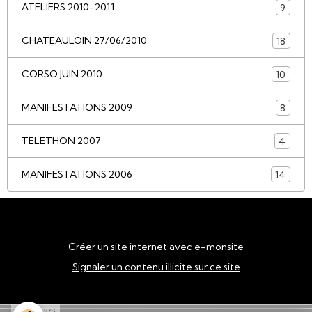
ATELIERS 2010-2011
9
CHATEAULOIN 27/06/2010
18
CORSO JUIN 2010
10
MANIFESTATIONS 2009
8
TELETHON 2007
4
MANIFESTATIONS 2006
14
Créer un site internet avec e-monsite
Signaler un contenu illicite sur ce site
SPONSORS