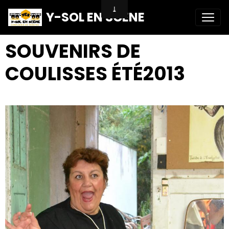
Y-SOL EN SCENE
SOUVENIRS DE
COULISSES ÉTÉ2013