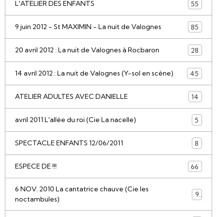
L'ATELIER DES ENFANTS
55
9 juin 2012 - St MAXIMIN - La nuit de Valognes
85
20 avril 2012 : La nuit de Valognes à Rocbaron
28
14 avril 2012 : La nuit de Valognes (Y-sol en scène)
45
ATELIER ADULTES AVEC DANIELLE
14
avril 2011 L'allée du roi (Cie La nacelle)
5
SPECTACLE ENFANTS 12/06/2011
8
ESPECE DE !!!
66
6 NOV. 2010 La cantatrice chauve (Cie les
9
noctambules)