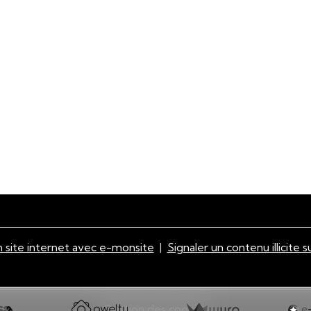
 site internet avec e-monsite
Signaler un contenu illicite s
Gestion des cookies