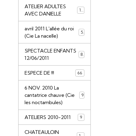
ATELIER ADULTES
14
AVEC DANIELLE
avril 2011 L'allée du roi
5
(Cie La nacelle)
SPECTACLE ENFANTS
8
12/06/2011
ESPECE DE !!!
66
6 NOV. 2010 La
cantatrice chauve (Cie
9
les noctambules)
ATELIERS 2010-2011
9
CHATEAULOIN
18