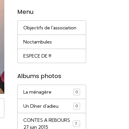
Menu
Objectifs de l'association
Noctambules
ESPECE DE !!!
Albums photos
La ménagère
0
Un Dîner d'adieu
0
CONTES A REBOURS
79
27 juin 2015