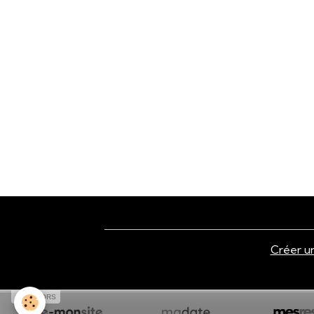
Créer un
SPONSORS