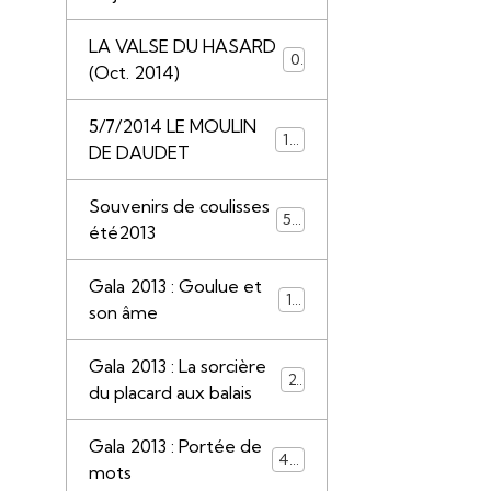
LA VALSE DU HASARD
0
(Oct. 2014)
5/7/2014 LE MOULIN
117
DE DAUDET
Souvenirs de coulisses
50
été2013
Gala 2013 : Goulue et
13
son âme
Gala 2013 : La sorcière
22
du placard aux balais
Gala 2013 : Portée de
44
mots