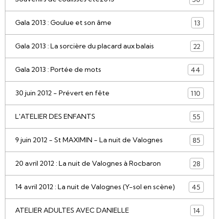
Gala 2013 : Goulue et son âme
13
Gala 2013 : La sorcière du placard aux balais
22
Gala 2013 : Portée de mots
44
30 juin 2012 - Prévert en fête
110
L'ATELIER DES ENFANTS
55
9 juin 2012 - St MAXIMIN - La nuit de Valognes
85
20 avril 2012 : La nuit de Valognes à Rocbaron
28
14 avril 2012 : La nuit de Valognes (Y-sol en scène)
45
ATELIER ADULTES AVEC DANIELLE
14