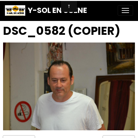
Y-SOL EN SCENE
DSC_0582 (COPIER)