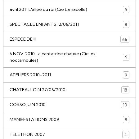
avril 2011 L'allée du roi (Cie La nacelle)
5
SPECTACLE ENFANTS 12/06/2011
8
ESPECE DE !!!
66
6 NOV. 2010 La cantatrice chauve (Cie les
9
noctambules)
ATELIERS 2010-2011
9
CHATEAULOIN 27/06/2010
18
CORSO JUIN 2010
10
MANIFESTATIONS 2009
8
TELETHON 2007
4