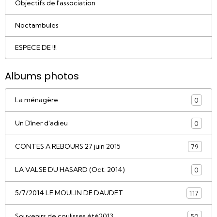
Objectifs de l'association
Noctambules
ESPECE DE !!!
Albums photos
La ménagère
0
Un Dîner d'adieu
0
CONTES A REBOURS 27 juin 2015
79
LA VALSE DU HASARD (Oct. 2014)
0
5/7/2014 LE MOULIN DE DAUDET
117
Souvenirs de coulisses été2013
50