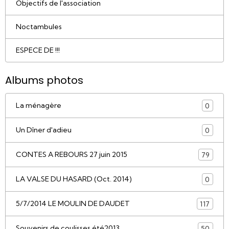
Objectifs de l'association
Noctambules
ESPECE DE !!!
Albums photos
La ménagère
0
Un Dîner d'adieu
0
CONTES A REBOURS 27 juin 2015
79
LA VALSE DU HASARD (Oct. 2014)
0
5/7/2014 LE MOULIN DE DAUDET
117
Souvenirs de coulisses été2013
50