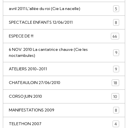
avril 2011 L'allée du roi (Cie La nacelle)
5
SPECTACLE ENFANTS 12/06/2011
8
ESPECE DE !!!
66
6 NOV. 2010 La cantatrice chauve (Cie les
9
noctambules)
ATELIERS 2010-2011
9
CHATEAULOIN 27/06/2010
18
CORSO JUIN 2010
10
MANIFESTATIONS 2009
8
TELETHON 2007
4