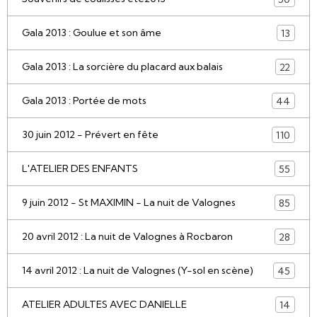
Gala 2013 : Goulue et son âme
13
Gala 2013 : La sorcière du placard aux balais
22
Gala 2013 : Portée de mots
44
30 juin 2012 - Prévert en fête
110
L'ATELIER DES ENFANTS
55
9 juin 2012 - St MAXIMIN - La nuit de Valognes
85
20 avril 2012 : La nuit de Valognes à Rocbaron
28
14 avril 2012 : La nuit de Valognes (Y-sol en scène)
45
ATELIER ADULTES AVEC DANIELLE
14