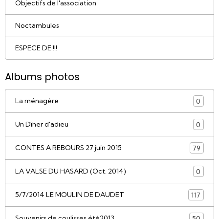
Objectifs de l'association
Noctambules
ESPECE DE !!!
Albums photos
La ménagère
0
Un Dîner d'adieu
0
CONTES A REBOURS 27 juin 2015
79
LA VALSE DU HASARD (Oct. 2014)
0
5/7/2014 LE MOULIN DE DAUDET
117
Souvenirs de coulisses été2013
50