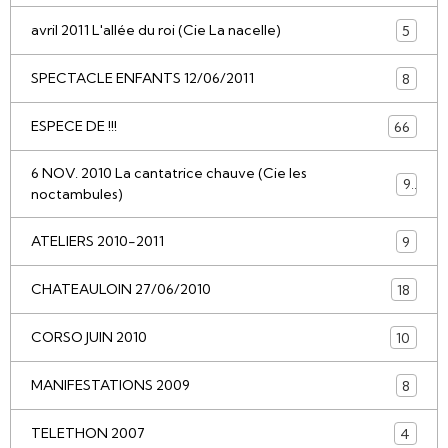
avril 2011 L'allée du roi (Cie La nacelle)
5
SPECTACLE ENFANTS 12/06/2011
8
ESPECE DE !!!
66
6 NOV. 2010 La cantatrice chauve (Cie les
9
noctambules)
ATELIERS 2010-2011
9
CHATEAULOIN 27/06/2010
18
CORSO JUIN 2010
10
MANIFESTATIONS 2009
8
TELETHON 2007
4