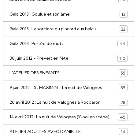
Gala 2013 : Goulue et son âme
13
Gala 2013 : La sorcière du placard aux balais
22
Gala 2013 : Portée de mots
44
30 juin 2012 - Prévert en fête
110
L'ATELIER DES ENFANTS
55
9 juin 2012 - St MAXIMIN - La nuit de Valognes
85
20 avril 2012 : La nuit de Valognes à Rocbaron
28
14 avril 2012 : La nuit de Valognes (Y-sol en scène)
45
ATELIER ADULTES AVEC DANIELLE
14