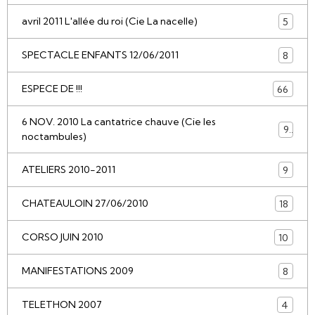
avril 2011 L'allée du roi (Cie La nacelle)
5
SPECTACLE ENFANTS 12/06/2011
8
ESPECE DE !!!
66
6 NOV. 2010 La cantatrice chauve (Cie les
9
noctambules)
ATELIERS 2010-2011
9
CHATEAULOIN 27/06/2010
18
CORSO JUIN 2010
10
MANIFESTATIONS 2009
8
TELETHON 2007
4