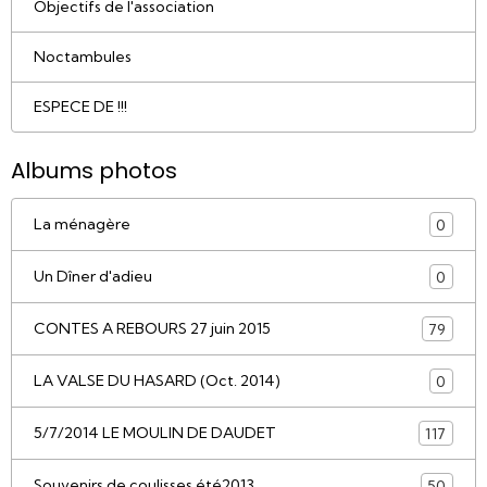
Objectifs de l'association
Noctambules
ESPECE DE !!!
Albums photos
La ménagère
0
Un Dîner d'adieu
0
CONTES A REBOURS 27 juin 2015
79
LA VALSE DU HASARD (Oct. 2014)
0
5/7/2014 LE MOULIN DE DAUDET
117
Souvenirs de coulisses été2013
50