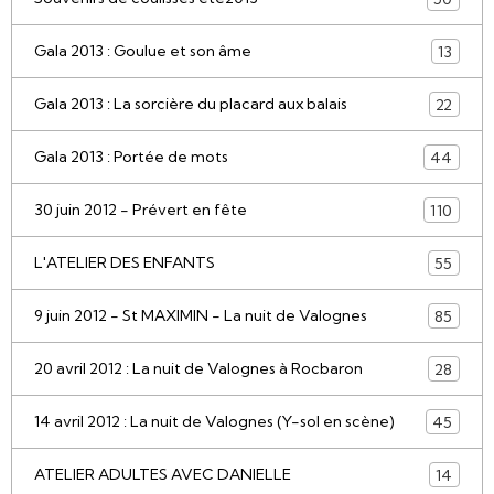
Gala 2013 : Goulue et son âme
13
Gala 2013 : La sorcière du placard aux balais
22
Gala 2013 : Portée de mots
44
30 juin 2012 - Prévert en fête
110
L'ATELIER DES ENFANTS
55
9 juin 2012 - St MAXIMIN - La nuit de Valognes
85
20 avril 2012 : La nuit de Valognes à Rocbaron
28
14 avril 2012 : La nuit de Valognes (Y-sol en scène)
45
ATELIER ADULTES AVEC DANIELLE
14