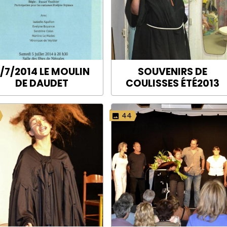
/7/2014 LE MOULIN
SOUVENIRS DE
DE DAUDET
COULISSES ÉTÉ2013
44