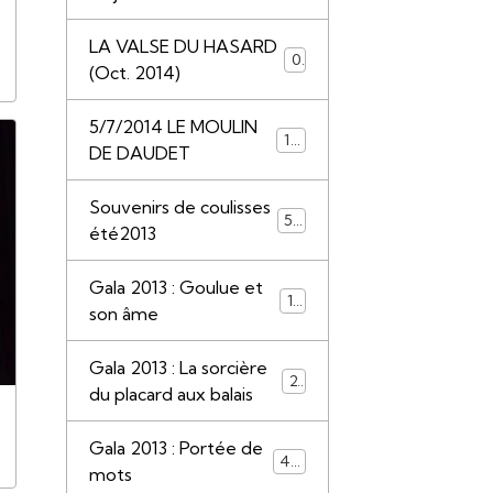
LA VALSE DU HASARD
0
(Oct. 2014)
5/7/2014 LE MOULIN
117
DE DAUDET
Souvenirs de coulisses
50
été2013
Gala 2013 : Goulue et
13
son âme
Gala 2013 : La sorcière
22
du placard aux balais
Gala 2013 : Portée de
44
mots