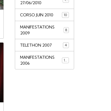
27/06/2010
CORSO JUIN 2010
10
MANIFESTATIONS
8
2009
TELETHON 2007
4
MANIFESTATIONS
14
2006