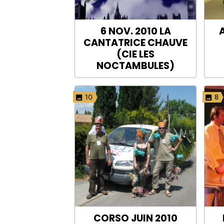
6 NOV. 2010 LA
A
CANTATRICE CHAUVE
(CIE LES
NOCTAMBULES)
10
8
CORSO JUIN 2010