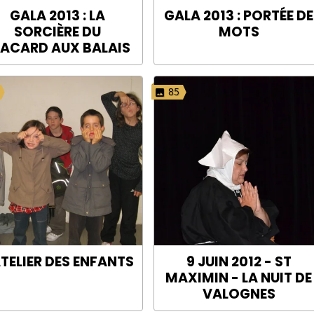
GALA 2013 : LA
GALA 2013 : PORTÉE DE
SORCIÈRE DU
MOTS
LACARD AUX BALAIS
85
ATELIER DES ENFANTS
9 JUIN 2012 - ST
MAXIMIN - LA NUIT DE
VALOGNES