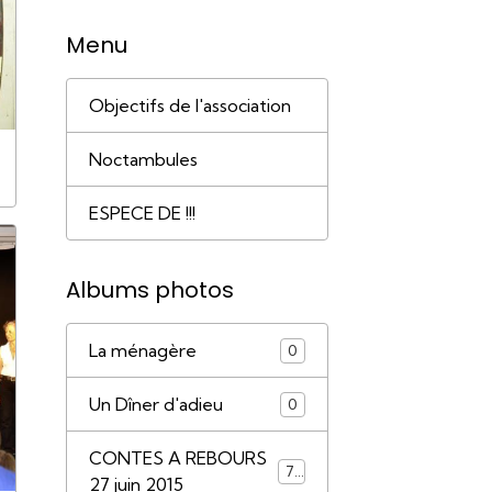
Menu
Objectifs de l'association
Noctambules
ESPECE DE !!!
Albums photos
La ménagère
0
Un Dîner d'adieu
0
CONTES A REBOURS
79
27 juin 2015