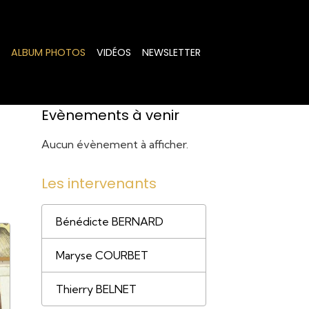
ALBUM PHOTOS
VIDÉOS
NEWSLETTER
Evènements à venir
Aucun évènement à afficher.
Les intervenants
Bénédicte BERNARD
Maryse COURBET
Thierry BELNET