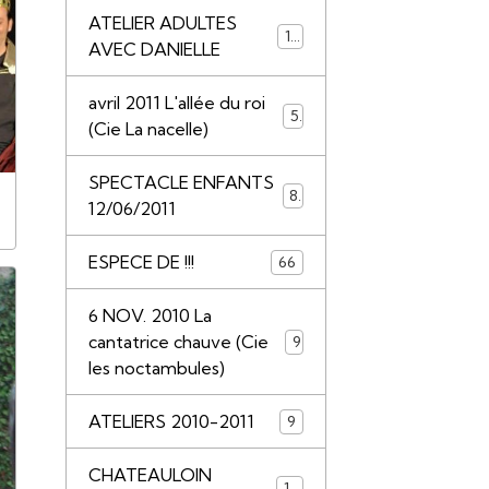
ATELIER ADULTES
14
AVEC DANIELLE
avril 2011 L'allée du roi
5
(Cie La nacelle)
SPECTACLE ENFANTS
8
12/06/2011
ESPECE DE !!!
66
6 NOV. 2010 La
cantatrice chauve (Cie
9
les noctambules)
ATELIERS 2010-2011
9
CHATEAULOIN
18