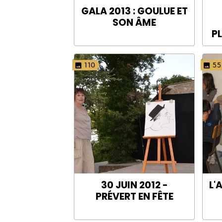
GALA 2013 : GOULUE ET
SON ÂME
P
110
55
30 JUIN 2012 -
L'
PRÉVERT EN FÊTE