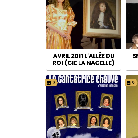
AVRIL 2011 L'ALLÉE DU
S
ROI (CIE LA NACELLE)
9
9