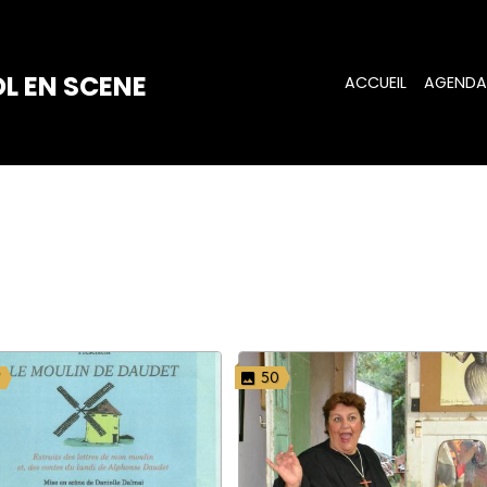
L EN SCENE
ACCUEIL
AGENDA
7
50