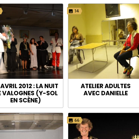
5
14
 AVRIL 2012 : LA NUIT
ATELIER ADULTES
E VALOGNES (Y-SOL
AVEC DANIELLE
EN SCÈNE)
66