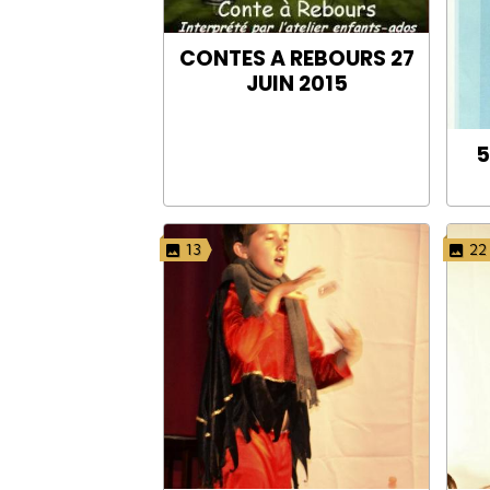
CONTES A REBOURS 27
JUIN 2015
5
13
22