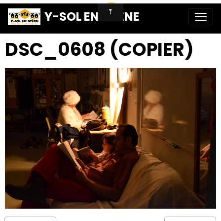
Y-SOL EN SCENE
DSC_0608 (COPIER)