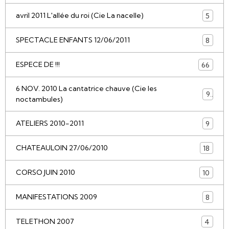
avril 2011 L'allée du roi (Cie La nacelle)
5
SPECTACLE ENFANTS 12/06/2011
8
ESPECE DE !!!
66
6 NOV. 2010 La cantatrice chauve (Cie les
9
noctambules)
ATELIERS 2010-2011
9
CHATEAULOIN 27/06/2010
18
CORSO JUIN 2010
10
MANIFESTATIONS 2009
8
TELETHON 2007
4