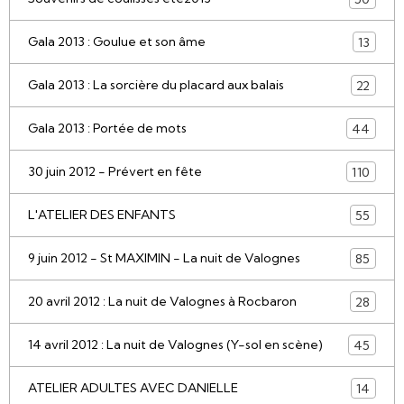
Gala 2013 : Goulue et son âme
13
Gala 2013 : La sorcière du placard aux balais
22
Gala 2013 : Portée de mots
44
30 juin 2012 - Prévert en fête
110
L'ATELIER DES ENFANTS
55
9 juin 2012 - St MAXIMIN - La nuit de Valognes
85
20 avril 2012 : La nuit de Valognes à Rocbaron
28
14 avril 2012 : La nuit de Valognes (Y-sol en scène)
45
ATELIER ADULTES AVEC DANIELLE
14