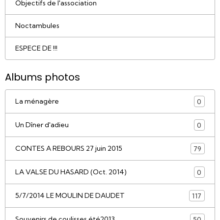
Objectifs de l'association
Noctambules
ESPECE DE !!!
Albums photos
La ménagère
0
Un Dîner d'adieu
0
CONTES A REBOURS 27 juin 2015
79
LA VALSE DU HASARD (Oct. 2014)
0
5/7/2014 LE MOULIN DE DAUDET
117
Souvenirs de coulisses été2013
50