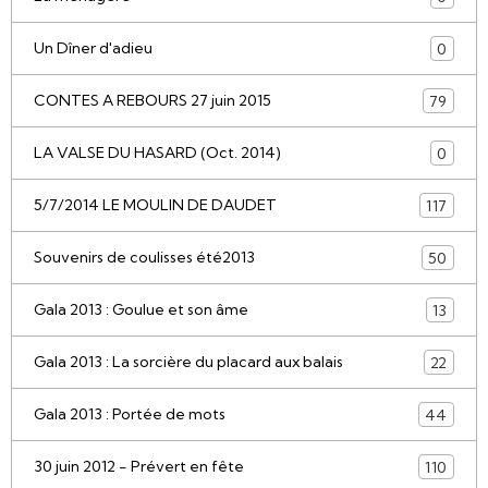
Un Dîner d'adieu
0
CONTES A REBOURS 27 juin 2015
79
LA VALSE DU HASARD (Oct. 2014)
0
5/7/2014 LE MOULIN DE DAUDET
117
Souvenirs de coulisses été2013
50
Gala 2013 : Goulue et son âme
13
Gala 2013 : La sorcière du placard aux balais
22
Gala 2013 : Portée de mots
44
30 juin 2012 - Prévert en fête
110