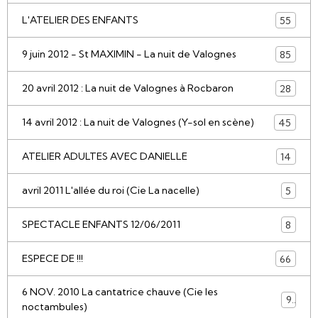
L'ATELIER DES ENFANTS
55
9 juin 2012 - St MAXIMIN - La nuit de Valognes
85
20 avril 2012 : La nuit de Valognes à Rocbaron
28
14 avril 2012 : La nuit de Valognes (Y-sol en scène)
45
ATELIER ADULTES AVEC DANIELLE
14
avril 2011 L'allée du roi (Cie La nacelle)
5
SPECTACLE ENFANTS 12/06/2011
8
ESPECE DE !!!
66
6 NOV. 2010 La cantatrice chauve (Cie les
9
noctambules)