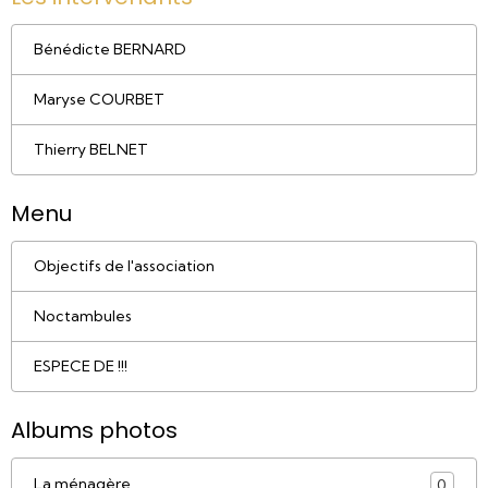
Bénédicte BERNARD
Maryse COURBET
Thierry BELNET
Menu
Objectifs de l'association
Noctambules
ESPECE DE !!!
Albums photos
La ménagère
0