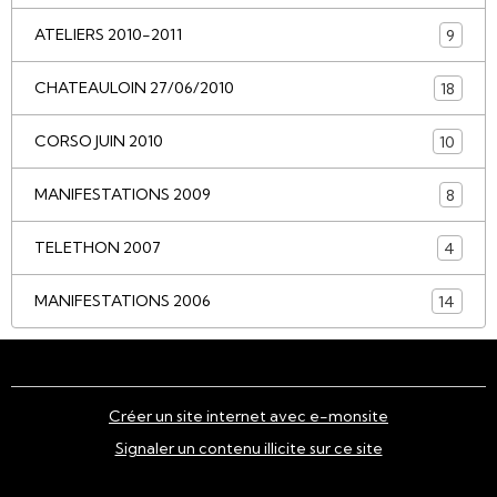
ATELIERS 2010-2011
9
CHATEAULOIN 27/06/2010
18
CORSO JUIN 2010
10
MANIFESTATIONS 2009
8
TELETHON 2007
4
MANIFESTATIONS 2006
14
Créer un site internet avec e-monsite
Signaler un contenu illicite sur ce site