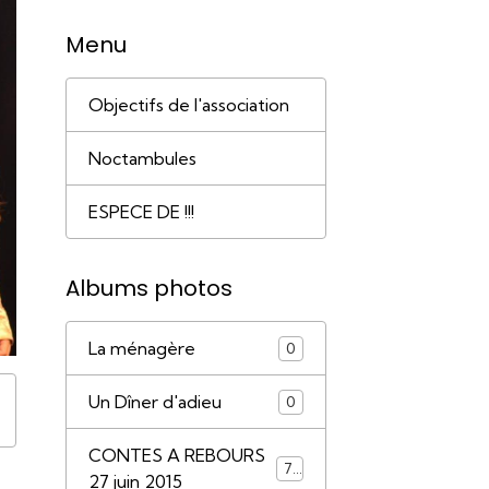
Menu
Objectifs de l'association
Noctambules
ESPECE DE !!!
Albums photos
La ménagère
0
Un Dîner d'adieu
0
CONTES A REBOURS
79
27 juin 2015