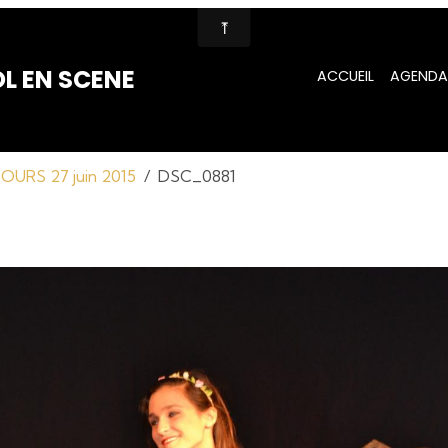
L EN SCENE
ACCUEIL
AGENDA
URS 27 juin 2015
DSC_0881