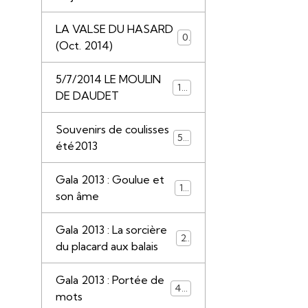
LA VALSE DU HASARD
0
(Oct. 2014)
5/7/2014 LE MOULIN
117
DE DAUDET
Souvenirs de coulisses
50
été2013
Gala 2013 : Goulue et
13
son âme
Gala 2013 : La sorcière
22
du placard aux balais
Gala 2013 : Portée de
44
mots