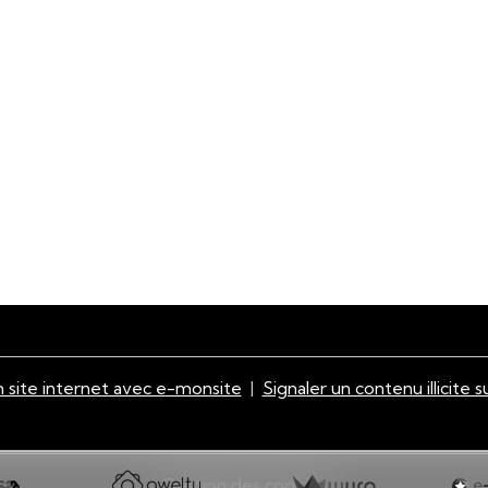
 site internet avec e-monsite
Signaler un contenu illicite s
Gestion des cookies