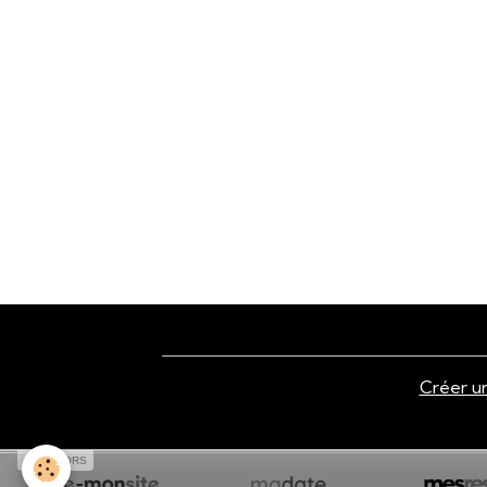
Créer un
SPONSORS