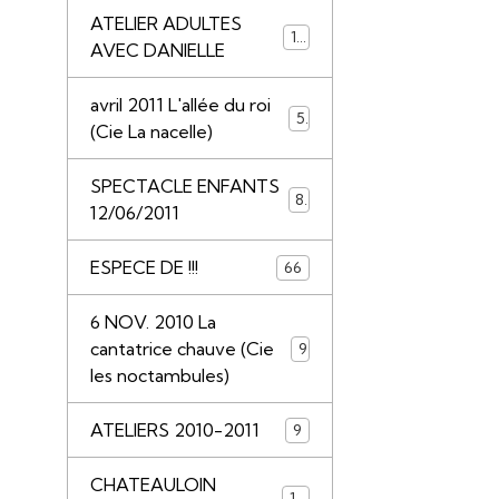
ATELIER ADULTES
14
AVEC DANIELLE
avril 2011 L'allée du roi
5
(Cie La nacelle)
SPECTACLE ENFANTS
8
12/06/2011
ESPECE DE !!!
66
6 NOV. 2010 La
cantatrice chauve (Cie
9
les noctambules)
ATELIERS 2010-2011
9
CHATEAULOIN
18