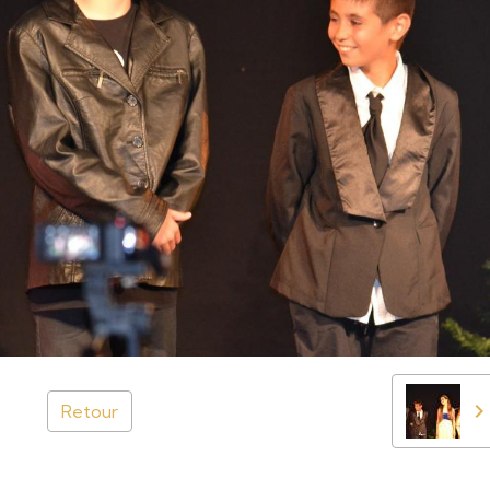
Retour