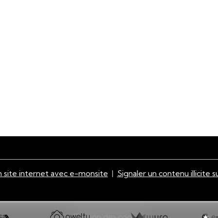
 site internet avec e-monsite
Signaler un contenu illicite s
Gestion des cookies