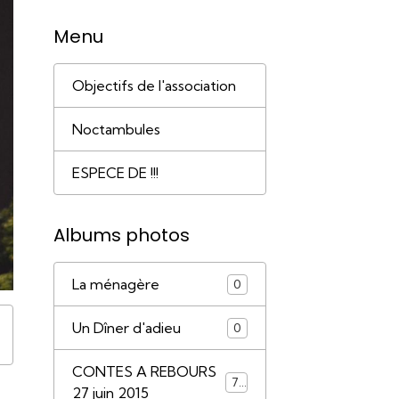
Menu
Objectifs de l'association
Noctambules
ESPECE DE !!!
Albums photos
La ménagère
0
Un Dîner d'adieu
0
CONTES A REBOURS
79
27 juin 2015