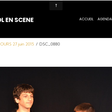
L EN SCENE
ACCUEIL
AGENDA
URS 27 juin 2015
DSC_0880