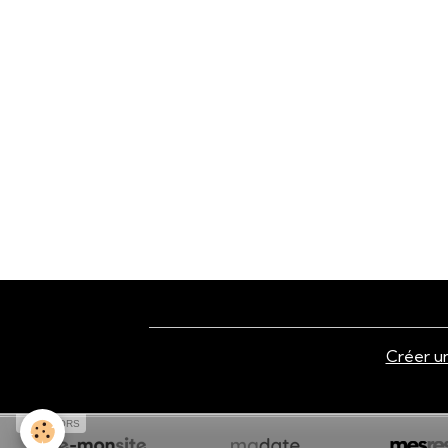
Créer un
SPONSORS