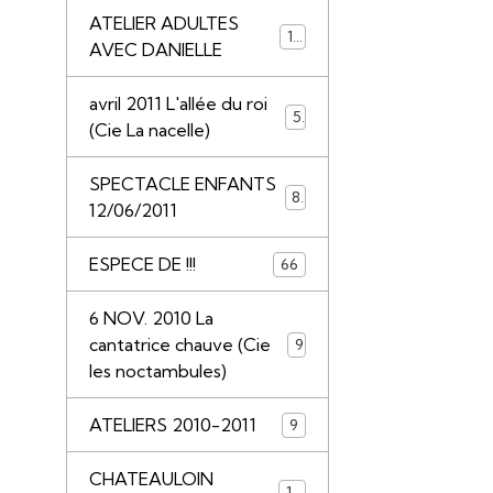
ATELIER ADULTES
14
AVEC DANIELLE
avril 2011 L'allée du roi
5
(Cie La nacelle)
SPECTACLE ENFANTS
8
12/06/2011
ESPECE DE !!!
66
6 NOV. 2010 La
cantatrice chauve (Cie
9
les noctambules)
ATELIERS 2010-2011
9
CHATEAULOIN
18