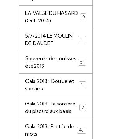
LA VALSE DU HASARD
0
(Oct. 2014)
5/7/2014 LE MOULIN
117
DE DAUDET
Souvenirs de coulisses
50
été2013
Gala 2013 : Goulue et
13
son âme
Gala 2013 : La sorcière
22
du placard aux balais
Gala 2013 : Portée de
44
mots