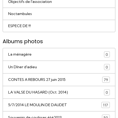
Objectifs de l'association
Noctambules
ESPECE DE !!!
Albums photos
La ménagère
0
Un Dîner d'adieu
0
CONTES A REBOURS 27 juin 2015
79
LA VALSE DU HASARD (Oct. 2014)
0
5/7/2014 LE MOULIN DE DAUDET
117
Souvenirs de coulisses été2013
50