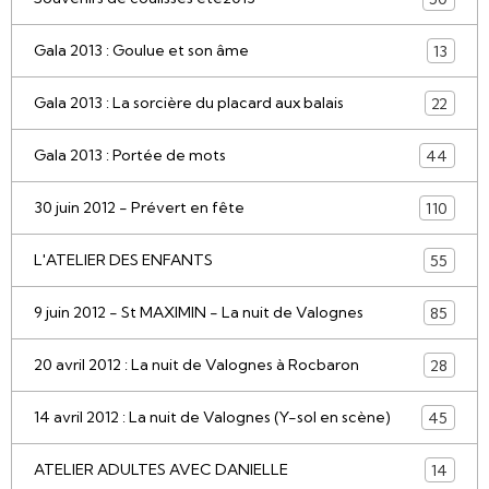
Gala 2013 : Goulue et son âme
13
Gala 2013 : La sorcière du placard aux balais
22
Gala 2013 : Portée de mots
44
30 juin 2012 - Prévert en fête
110
L'ATELIER DES ENFANTS
55
9 juin 2012 - St MAXIMIN - La nuit de Valognes
85
20 avril 2012 : La nuit de Valognes à Rocbaron
28
14 avril 2012 : La nuit de Valognes (Y-sol en scène)
45
ATELIER ADULTES AVEC DANIELLE
14