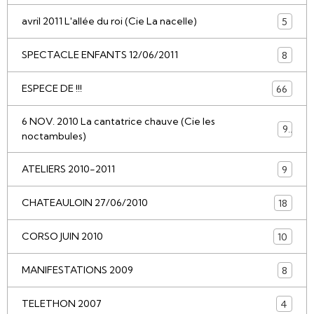
avril 2011 L'allée du roi (Cie La nacelle)
5
SPECTACLE ENFANTS 12/06/2011
8
ESPECE DE !!!
66
6 NOV. 2010 La cantatrice chauve (Cie les
9
noctambules)
ATELIERS 2010-2011
9
CHATEAULOIN 27/06/2010
18
CORSO JUIN 2010
10
MANIFESTATIONS 2009
8
TELETHON 2007
4