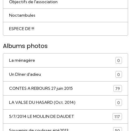
Objectifs de l'association
Noctambules
ESPECE DE !!!
Albums photos
La ménagère
0
Un Dîner d'adieu
0
CONTES A REBOURS 27 juin 2015
79
LA VALSE DU HASARD (Oct. 2014)
0
5/7/2014 LE MOULIN DE DAUDET
117
Souvenirs de coulisses été2013
50