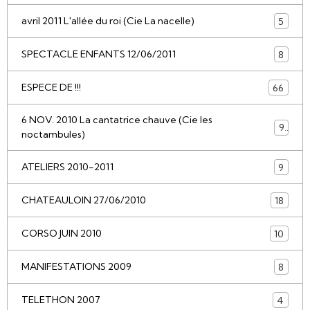
avril 2011 L'allée du roi (Cie La nacelle)
5
SPECTACLE ENFANTS 12/06/2011
8
ESPECE DE !!!
66
6 NOV. 2010 La cantatrice chauve (Cie les
9
noctambules)
ATELIERS 2010-2011
9
CHATEAULOIN 27/06/2010
18
CORSO JUIN 2010
10
MANIFESTATIONS 2009
8
TELETHON 2007
4