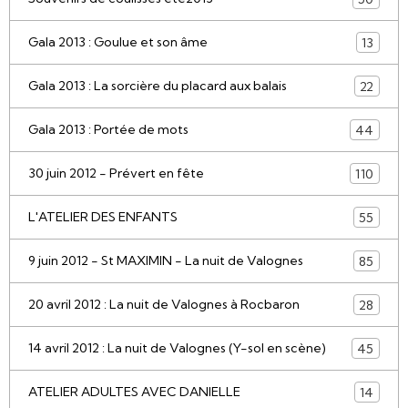
Gala 2013 : Goulue et son âme
13
Gala 2013 : La sorcière du placard aux balais
22
Gala 2013 : Portée de mots
44
30 juin 2012 - Prévert en fête
110
L'ATELIER DES ENFANTS
55
9 juin 2012 - St MAXIMIN - La nuit de Valognes
85
20 avril 2012 : La nuit de Valognes à Rocbaron
28
14 avril 2012 : La nuit de Valognes (Y-sol en scène)
45
ATELIER ADULTES AVEC DANIELLE
14