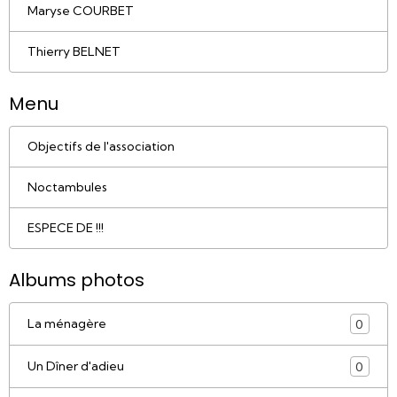
Maryse COURBET
Thierry BELNET
Menu
Objectifs de l'association
Noctambules
ESPECE DE !!!
Albums photos
La ménagère
0
Un Dîner d'adieu
0