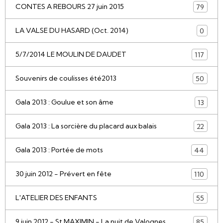
CONTES A REBOURS 27 juin 2015
79
LA VALSE DU HASARD (Oct. 2014)
0
5/7/2014 LE MOULIN DE DAUDET
117
Souvenirs de coulisses été2013
50
Gala 2013 : Goulue et son âme
13
Gala 2013 : La sorcière du placard aux balais
22
Gala 2013 : Portée de mots
44
30 juin 2012 - Prévert en fête
110
L'ATELIER DES ENFANTS
55
9 juin 2012 - St MAXIMIN - La nuit de Valognes
85