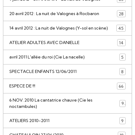
20 avril 2012 : La nuit de Valognes à Rocbaron
28
14 avril 2012 : La nuit de Valognes (Y-sol en scène)
45
ATELIER ADULTES AVEC DANIELLE
14
avril 2011 L'allée du roi (Cie La nacelle)
5
SPECTACLE ENFANTS 12/06/2011
8
ESPECE DE !!!
66
6 NOV. 2010 La cantatrice chauve (Cie les
9
noctambules)
ATELIERS 2010-2011
9