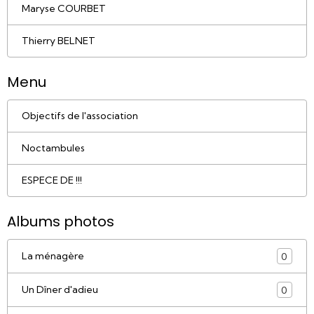
Maryse COURBET
Thierry BELNET
Menu
Objectifs de l'association
Noctambules
ESPECE DE !!!
Albums photos
La ménagère
0
Un Dîner d'adieu
0