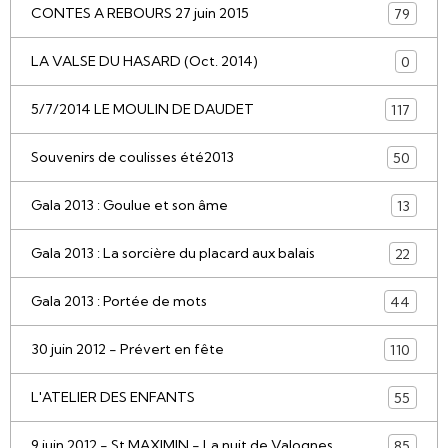
CONTES A REBOURS 27 juin 2015
79
LA VALSE DU HASARD (Oct. 2014)
0
5/7/2014 LE MOULIN DE DAUDET
117
Souvenirs de coulisses été2013
50
Gala 2013 : Goulue et son âme
13
Gala 2013 : La sorcière du placard aux balais
22
Gala 2013 : Portée de mots
44
30 juin 2012 - Prévert en fête
110
L'ATELIER DES ENFANTS
55
9 juin 2012 - St MAXIMIN - La nuit de Valognes
85