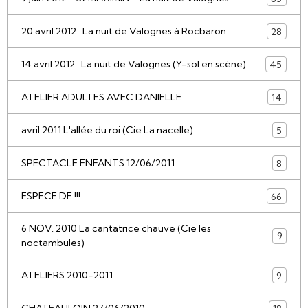
20 avril 2012 : La nuit de Valognes à Rocbaron
28
14 avril 2012 : La nuit de Valognes (Y-sol en scène)
45
ATELIER ADULTES AVEC DANIELLE
14
avril 2011 L'allée du roi (Cie La nacelle)
5
SPECTACLE ENFANTS 12/06/2011
8
ESPECE DE !!!
66
6 NOV. 2010 La cantatrice chauve (Cie les
9
noctambules)
ATELIERS 2010-2011
9