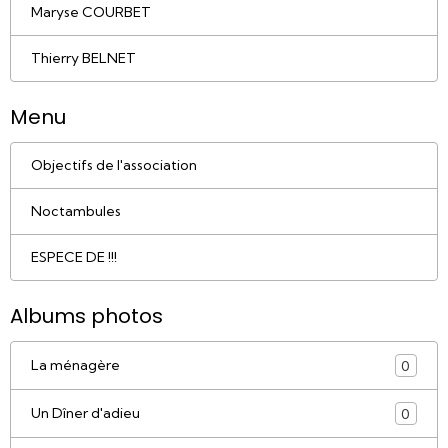
Maryse COURBET
Thierry BELNET
Menu
Objectifs de l'association
Noctambules
ESPECE DE !!!
Albums photos
La ménagère
0
Un Dîner d'adieu
0