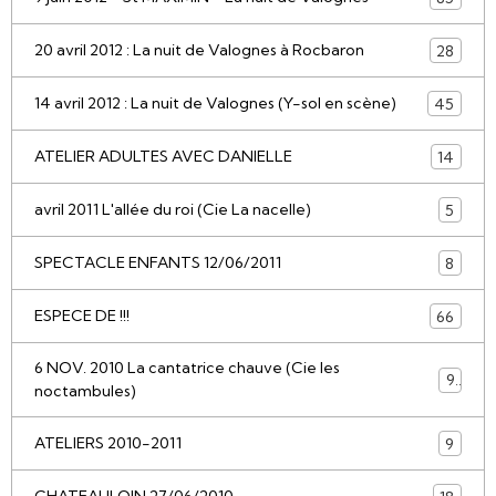
20 avril 2012 : La nuit de Valognes à Rocbaron
28
14 avril 2012 : La nuit de Valognes (Y-sol en scène)
45
ATELIER ADULTES AVEC DANIELLE
14
avril 2011 L'allée du roi (Cie La nacelle)
5
SPECTACLE ENFANTS 12/06/2011
8
ESPECE DE !!!
66
6 NOV. 2010 La cantatrice chauve (Cie les
9
noctambules)
ATELIERS 2010-2011
9