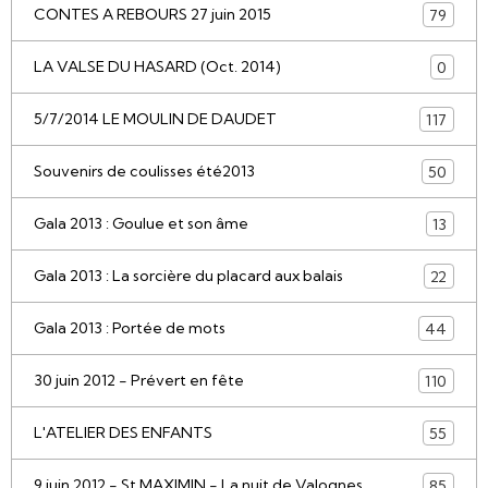
CONTES A REBOURS 27 juin 2015
79
LA VALSE DU HASARD (Oct. 2014)
0
5/7/2014 LE MOULIN DE DAUDET
117
Souvenirs de coulisses été2013
50
Gala 2013 : Goulue et son âme
13
Gala 2013 : La sorcière du placard aux balais
22
Gala 2013 : Portée de mots
44
30 juin 2012 - Prévert en fête
110
L'ATELIER DES ENFANTS
55
9 juin 2012 - St MAXIMIN - La nuit de Valognes
85