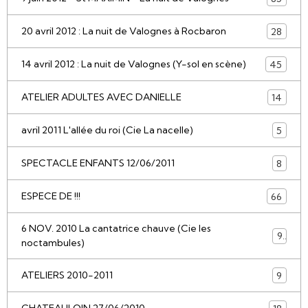
20 avril 2012 : La nuit de Valognes à Rocbaron
28
14 avril 2012 : La nuit de Valognes (Y-sol en scène)
45
ATELIER ADULTES AVEC DANIELLE
14
avril 2011 L'allée du roi (Cie La nacelle)
5
SPECTACLE ENFANTS 12/06/2011
8
ESPECE DE !!!
66
6 NOV. 2010 La cantatrice chauve (Cie les
9
noctambules)
ATELIERS 2010-2011
9