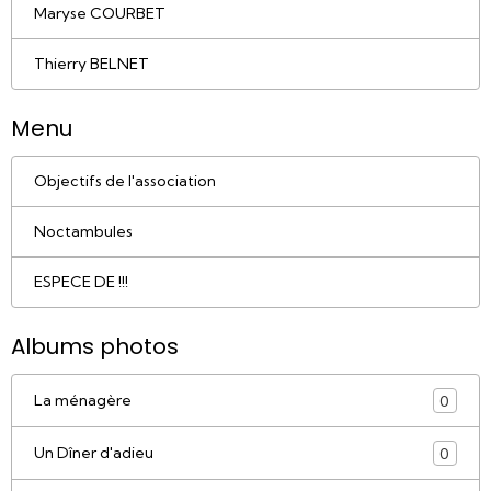
Maryse COURBET
Thierry BELNET
Menu
Objectifs de l'association
Noctambules
ESPECE DE !!!
Albums photos
La ménagère
0
Un Dîner d'adieu
0