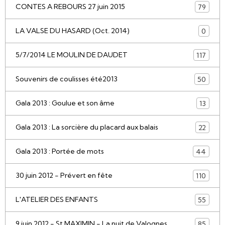
CONTES A REBOURS 27 juin 2015
79
LA VALSE DU HASARD (Oct. 2014)
0
5/7/2014 LE MOULIN DE DAUDET
117
Souvenirs de coulisses été2013
50
Gala 2013 : Goulue et son âme
13
Gala 2013 : La sorcière du placard aux balais
22
Gala 2013 : Portée de mots
44
30 juin 2012 - Prévert en fête
110
L'ATELIER DES ENFANTS
55
9 juin 2012 - St MAXIMIN - La nuit de Valognes
85