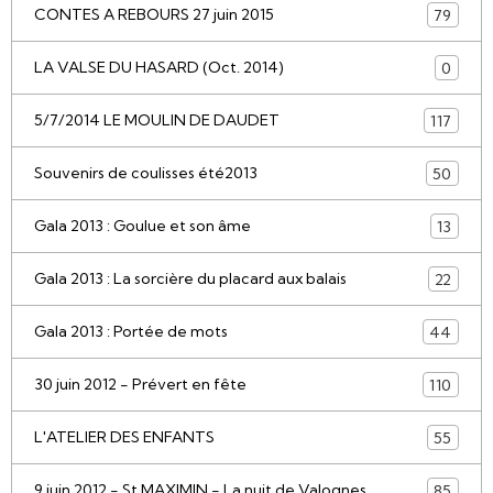
CONTES A REBOURS 27 juin 2015
79
LA VALSE DU HASARD (Oct. 2014)
0
5/7/2014 LE MOULIN DE DAUDET
117
Souvenirs de coulisses été2013
50
Gala 2013 : Goulue et son âme
13
Gala 2013 : La sorcière du placard aux balais
22
Gala 2013 : Portée de mots
44
30 juin 2012 - Prévert en fête
110
L'ATELIER DES ENFANTS
55
9 juin 2012 - St MAXIMIN - La nuit de Valognes
85