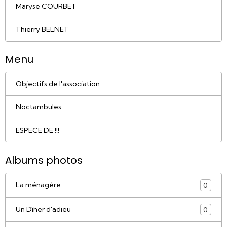
Maryse COURBET
Thierry BELNET
Menu
Objectifs de l'association
Noctambules
ESPECE DE !!!
Albums photos
La ménagère
0
Un Dîner d'adieu
0