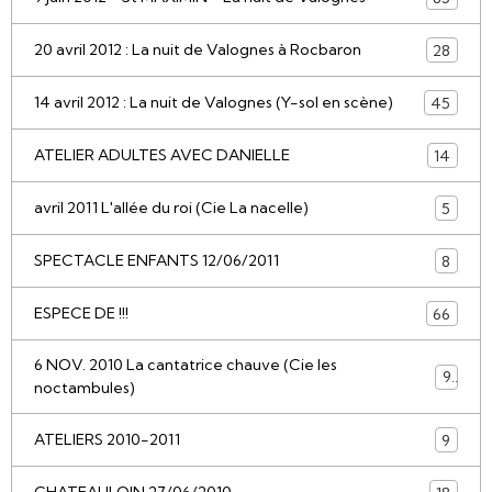
20 avril 2012 : La nuit de Valognes à Rocbaron
28
14 avril 2012 : La nuit de Valognes (Y-sol en scène)
45
ATELIER ADULTES AVEC DANIELLE
14
avril 2011 L'allée du roi (Cie La nacelle)
5
SPECTACLE ENFANTS 12/06/2011
8
ESPECE DE !!!
66
6 NOV. 2010 La cantatrice chauve (Cie les
9
noctambules)
ATELIERS 2010-2011
9