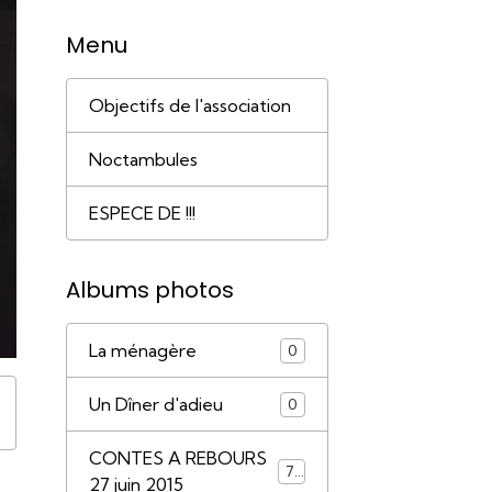
Menu
Objectifs de l'association
Noctambules
ESPECE DE !!!
Albums photos
La ménagère
0
Un Dîner d'adieu
0
CONTES A REBOURS
79
27 juin 2015