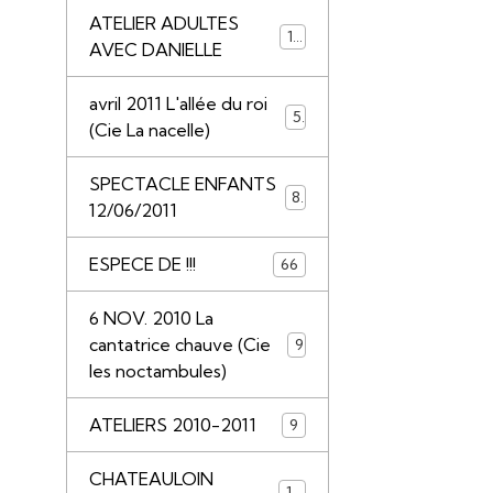
ATELIER ADULTES
14
AVEC DANIELLE
avril 2011 L'allée du roi
5
(Cie La nacelle)
SPECTACLE ENFANTS
8
12/06/2011
ESPECE DE !!!
66
6 NOV. 2010 La
cantatrice chauve (Cie
9
les noctambules)
ATELIERS 2010-2011
9
CHATEAULOIN
18