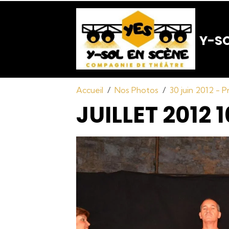
Y-SO
Accueil
Nos Photos
30 juin 2012 - 
JUILLET 2012 