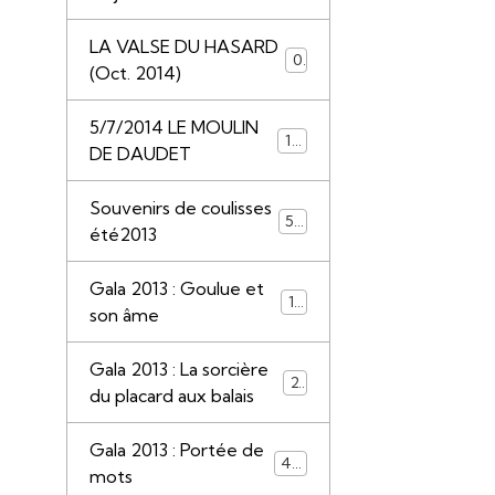
LA VALSE DU HASARD
0
(Oct. 2014)
5/7/2014 LE MOULIN
117
DE DAUDET
Souvenirs de coulisses
50
été2013
Gala 2013 : Goulue et
13
son âme
Gala 2013 : La sorcière
22
du placard aux balais
Gala 2013 : Portée de
44
mots