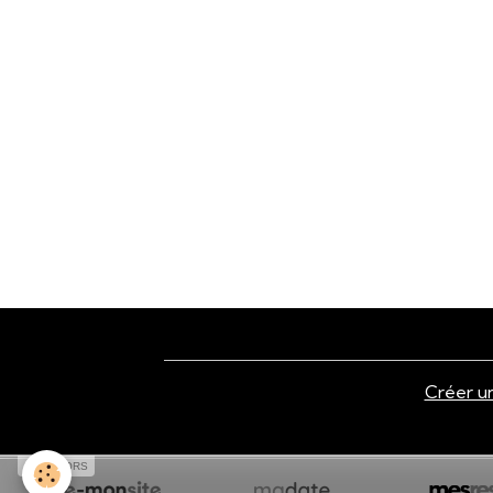
Créer un
SPONSORS