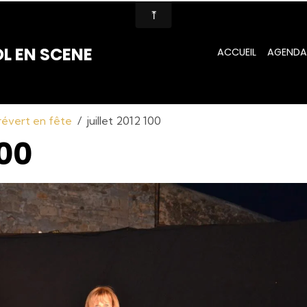
L EN SCENE
ACCUEIL
AGENDA
Prévert en fête
juillet 2012 100
100