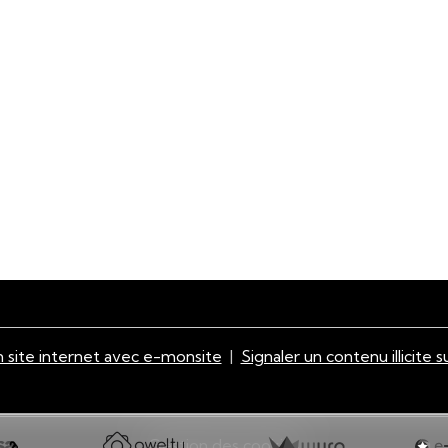
 site internet avec e-monsite
Signaler un contenu illicite s
Gestion des cookies