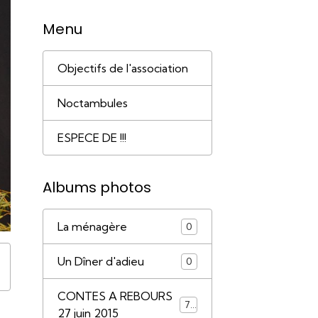
Menu
Objectifs de l'association
Noctambules
ESPECE DE !!!
Albums photos
La ménagère
0
Un Dîner d'adieu
0
CONTES A REBOURS
79
27 juin 2015