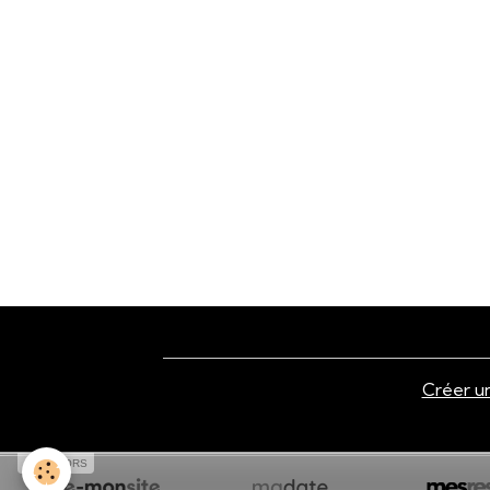
Créer un
SPONSORS