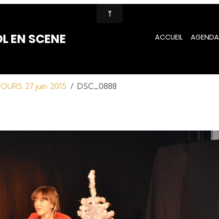
L EN SCENE
ACCUEIL
AGENDA
URS 27 juin 2015
DSC_0888