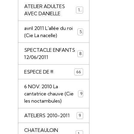
ATELIER ADULTES
14
AVEC DANIELLE
avril 2011 L'allée du roi
5
(Cie La nacelle)
SPECTACLE ENFANTS
8
12/06/2011
ESPECE DE !!!
66
6 NOV. 2010 La
cantatrice chauve (Cie
9
les noctambules)
ATELIERS 2010-2011
9
CHATEAULOIN
18