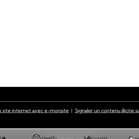
 site internet avec e-monsite
Signaler un contenu illicite s
Gestion des cookies