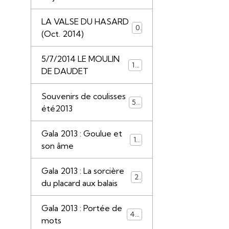
LA VALSE DU HASARD
0
(Oct. 2014)
5/7/2014 LE MOULIN
117
DE DAUDET
Souvenirs de coulisses
50
été2013
Gala 2013 : Goulue et
13
son âme
Gala 2013 : La sorcière
22
du placard aux balais
Gala 2013 : Portée de
44
mots