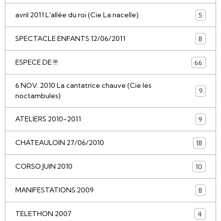
avril 2011 L'allée du roi (Cie La nacelle)
5
SPECTACLE ENFANTS 12/06/2011
8
ESPECE DE !!!
66
6 NOV. 2010 La cantatrice chauve (Cie les
9
noctambules)
ATELIERS 2010-2011
9
CHATEAULOIN 27/06/2010
18
CORSO JUIN 2010
10
MANIFESTATIONS 2009
8
TELETHON 2007
4