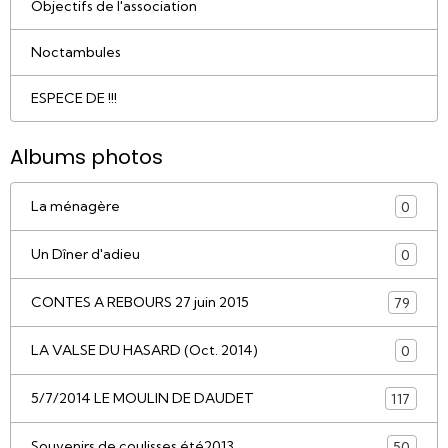
Objectifs de l'association
Noctambules
ESPECE DE !!!
Albums photos
La ménagère
0
Un Dîner d'adieu
0
CONTES A REBOURS 27 juin 2015
79
LA VALSE DU HASARD (Oct. 2014)
0
5/7/2014 LE MOULIN DE DAUDET
117
Souvenirs de coulisses été2013
50