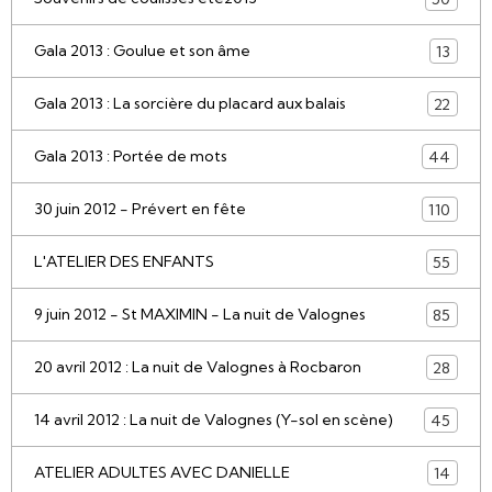
Gala 2013 : Goulue et son âme
13
Gala 2013 : La sorcière du placard aux balais
22
Gala 2013 : Portée de mots
44
30 juin 2012 - Prévert en fête
110
L'ATELIER DES ENFANTS
55
9 juin 2012 - St MAXIMIN - La nuit de Valognes
85
20 avril 2012 : La nuit de Valognes à Rocbaron
28
14 avril 2012 : La nuit de Valognes (Y-sol en scène)
45
ATELIER ADULTES AVEC DANIELLE
14