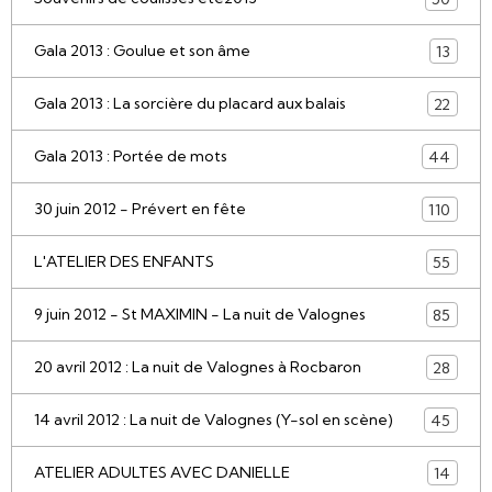
Gala 2013 : Goulue et son âme
13
Gala 2013 : La sorcière du placard aux balais
22
Gala 2013 : Portée de mots
44
30 juin 2012 - Prévert en fête
110
L'ATELIER DES ENFANTS
55
9 juin 2012 - St MAXIMIN - La nuit de Valognes
85
20 avril 2012 : La nuit de Valognes à Rocbaron
28
14 avril 2012 : La nuit de Valognes (Y-sol en scène)
45
ATELIER ADULTES AVEC DANIELLE
14