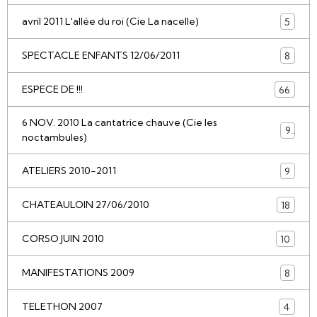
avril 2011 L'allée du roi (Cie La nacelle)
5
SPECTACLE ENFANTS 12/06/2011
8
ESPECE DE !!!
66
6 NOV. 2010 La cantatrice chauve (Cie les
9
noctambules)
ATELIERS 2010-2011
9
CHATEAULOIN 27/06/2010
18
CORSO JUIN 2010
10
MANIFESTATIONS 2009
8
TELETHON 2007
4