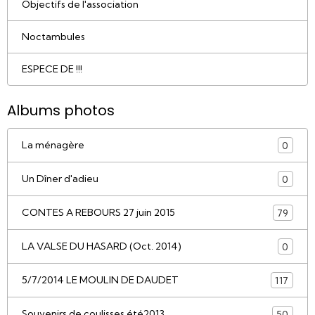
Objectifs de l'association
Noctambules
ESPECE DE !!!
Albums photos
La ménagère
0
Un Dîner d'adieu
0
CONTES A REBOURS 27 juin 2015
79
LA VALSE DU HASARD (Oct. 2014)
0
5/7/2014 LE MOULIN DE DAUDET
117
Souvenirs de coulisses été2013
50