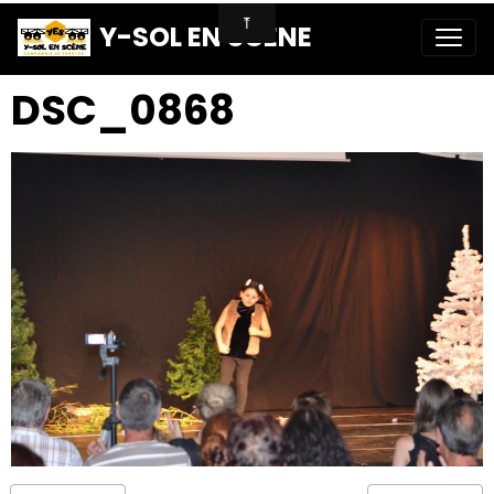
Y-SOL EN SCENE
DSC_0868