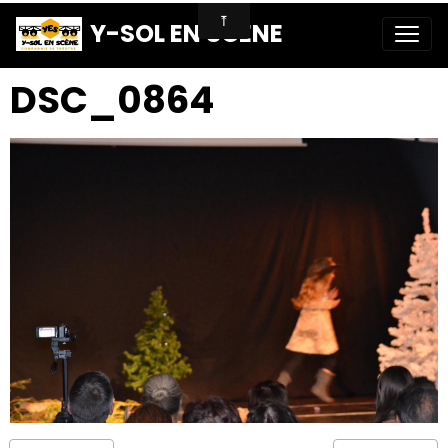
Y-SOL EN SCENE
DSC_0864