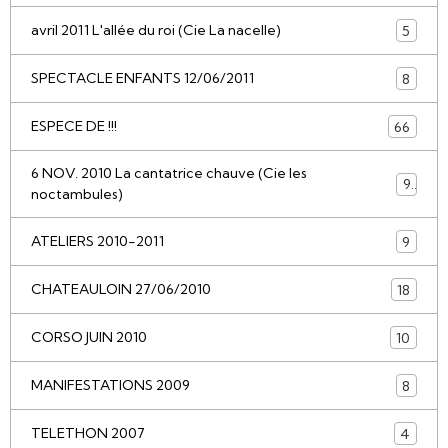
avril 2011 L'allée du roi (Cie La nacelle)
5
SPECTACLE ENFANTS 12/06/2011
8
ESPECE DE !!!
66
6 NOV. 2010 La cantatrice chauve (Cie les
9
noctambules)
ATELIERS 2010-2011
9
CHATEAULOIN 27/06/2010
18
CORSO JUIN 2010
10
MANIFESTATIONS 2009
8
TELETHON 2007
4