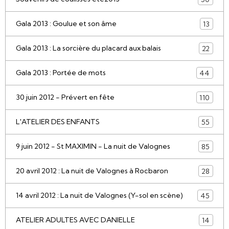
Gala 2013 : Goulue et son âme
13
Gala 2013 : La sorcière du placard aux balais
22
Gala 2013 : Portée de mots
44
30 juin 2012 - Prévert en fête
110
L'ATELIER DES ENFANTS
55
9 juin 2012 - St MAXIMIN - La nuit de Valognes
85
20 avril 2012 : La nuit de Valognes à Rocbaron
28
14 avril 2012 : La nuit de Valognes (Y-sol en scène)
45
ATELIER ADULTES AVEC DANIELLE
14