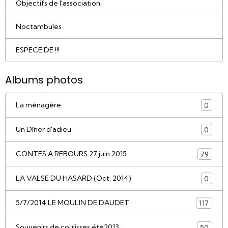
Objectifs de l'association
Noctambules
ESPECE DE !!!
Albums photos
La ménagère
0
Un Dîner d'adieu
0
CONTES A REBOURS 27 juin 2015
79
LA VALSE DU HASARD (Oct. 2014)
0
5/7/2014 LE MOULIN DE DAUDET
117
Souvenirs de coulisses été2013
50