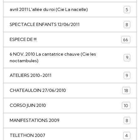
avril 2011 L'allée du roi (Cie La nacelle)
5
SPECTACLE ENFANTS 12/06/2011
8
ESPECE DE !!!
66
6 NOV. 2010 La cantatrice chauve (Cie les
9
noctambules)
ATELIERS 2010-2011
9
CHATEAULOIN 27/06/2010
18
CORSO JUIN 2010
10
MANIFESTATIONS 2009
8
TELETHON 2007
4