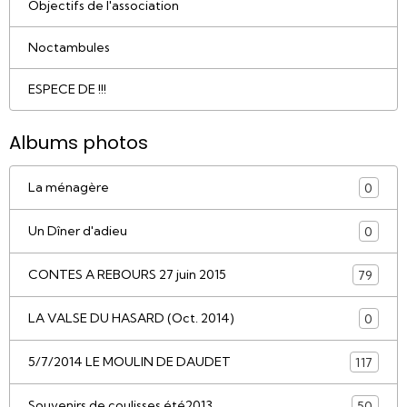
Objectifs de l'association
Noctambules
ESPECE DE !!!
Albums photos
La ménagère
0
Un Dîner d'adieu
0
CONTES A REBOURS 27 juin 2015
79
LA VALSE DU HASARD (Oct. 2014)
0
5/7/2014 LE MOULIN DE DAUDET
117
Souvenirs de coulisses été2013
50