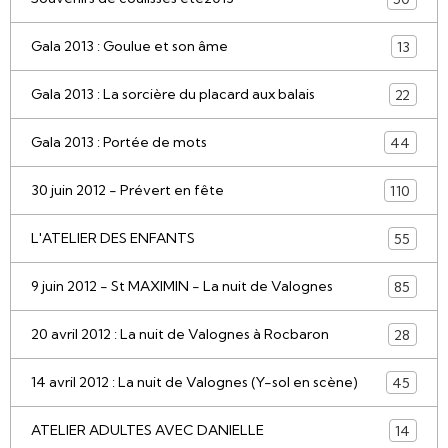
Gala 2013 : Goulue et son âme
13
Gala 2013 : La sorcière du placard aux balais
22
Gala 2013 : Portée de mots
44
30 juin 2012 - Prévert en fête
110
L'ATELIER DES ENFANTS
55
9 juin 2012 - St MAXIMIN - La nuit de Valognes
85
20 avril 2012 : La nuit de Valognes à Rocbaron
28
14 avril 2012 : La nuit de Valognes (Y-sol en scène)
45
ATELIER ADULTES AVEC DANIELLE
14