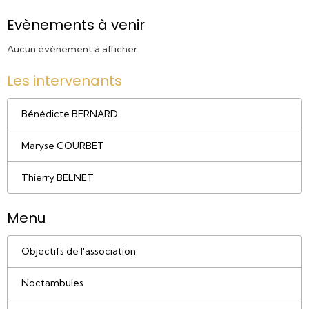
Evènements à venir
Aucun évènement à afficher.
Les intervenants
Bénédicte BERNARD
Maryse COURBET
Thierry BELNET
Menu
Objectifs de l'association
Noctambules