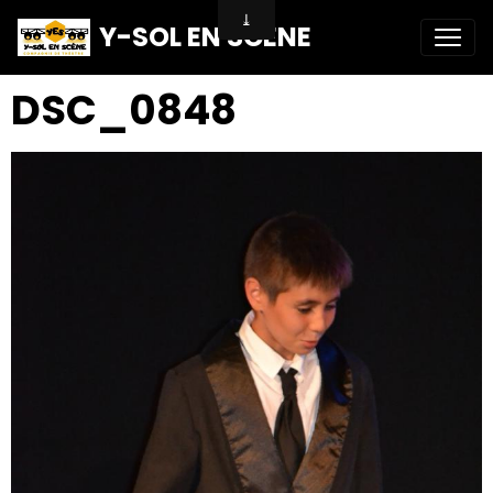
Y-SOL EN SCENE
DSC_0848