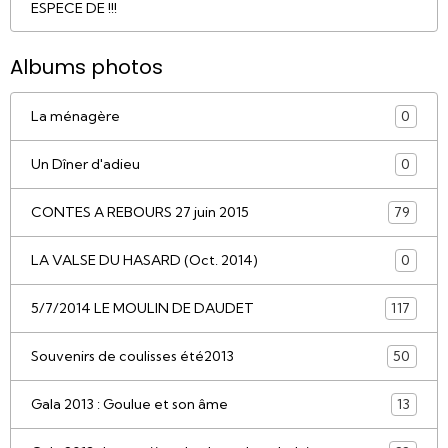
ESPECE DE !!!
Albums photos
La ménagère
0
Un Dîner d'adieu
0
CONTES A REBOURS 27 juin 2015
79
LA VALSE DU HASARD (Oct. 2014)
0
5/7/2014 LE MOULIN DE DAUDET
117
Souvenirs de coulisses été2013
50
Gala 2013 : Goulue et son âme
13