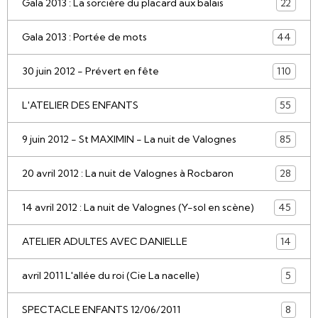
Gala 2013 : La sorcière du placard aux balais
22
Gala 2013 : Portée de mots
44
30 juin 2012 - Prévert en fête
110
L'ATELIER DES ENFANTS
55
9 juin 2012 - St MAXIMIN - La nuit de Valognes
85
20 avril 2012 : La nuit de Valognes à Rocbaron
28
14 avril 2012 : La nuit de Valognes (Y-sol en scène)
45
ATELIER ADULTES AVEC DANIELLE
14
avril 2011 L'allée du roi (Cie La nacelle)
5
SPECTACLE ENFANTS 12/06/2011
8