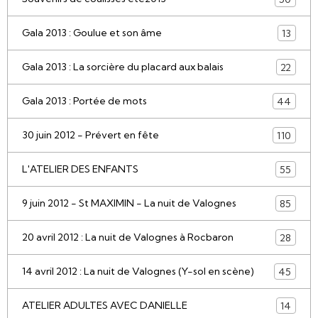
Gala 2013 : Goulue et son âme
13
Gala 2013 : La sorcière du placard aux balais
22
Gala 2013 : Portée de mots
44
30 juin 2012 - Prévert en fête
110
L'ATELIER DES ENFANTS
55
9 juin 2012 - St MAXIMIN - La nuit de Valognes
85
20 avril 2012 : La nuit de Valognes à Rocbaron
28
14 avril 2012 : La nuit de Valognes (Y-sol en scène)
45
ATELIER ADULTES AVEC DANIELLE
14