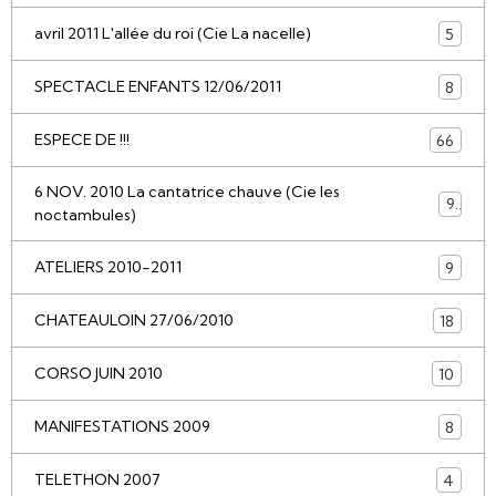
avril 2011 L'allée du roi (Cie La nacelle)
5
SPECTACLE ENFANTS 12/06/2011
8
ESPECE DE !!!
66
6 NOV. 2010 La cantatrice chauve (Cie les
9
noctambules)
ATELIERS 2010-2011
9
CHATEAULOIN 27/06/2010
18
CORSO JUIN 2010
10
MANIFESTATIONS 2009
8
TELETHON 2007
4