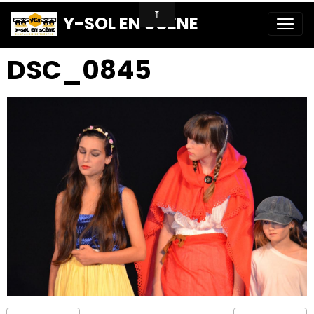
Y-SOL EN SCENE
DSC_0845