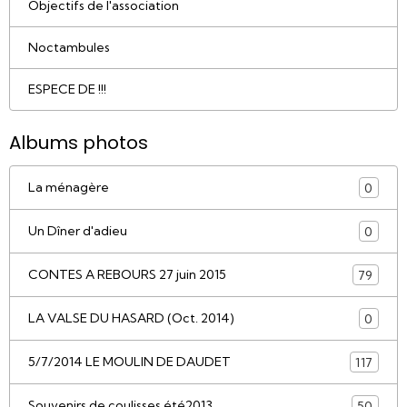
Objectifs de l'association
Noctambules
ESPECE DE !!!
Albums photos
La ménagère
0
Un Dîner d'adieu
0
CONTES A REBOURS 27 juin 2015
79
LA VALSE DU HASARD (Oct. 2014)
0
5/7/2014 LE MOULIN DE DAUDET
117
Souvenirs de coulisses été2013
50