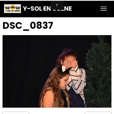
Y-SOL EN SCENE
DSC_0837