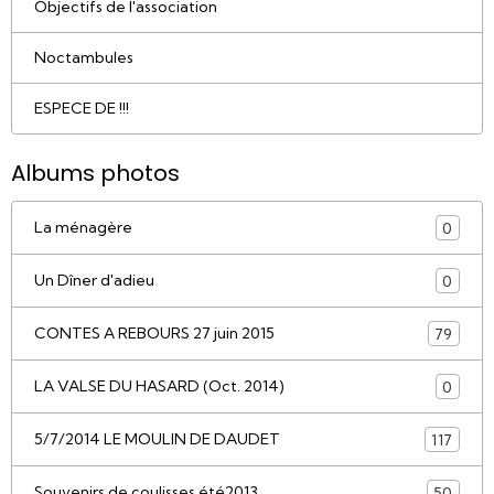
Objectifs de l'association
Noctambules
ESPECE DE !!!
Albums photos
La ménagère
0
Un Dîner d'adieu
0
CONTES A REBOURS 27 juin 2015
79
LA VALSE DU HASARD (Oct. 2014)
0
5/7/2014 LE MOULIN DE DAUDET
117
Souvenirs de coulisses été2013
50