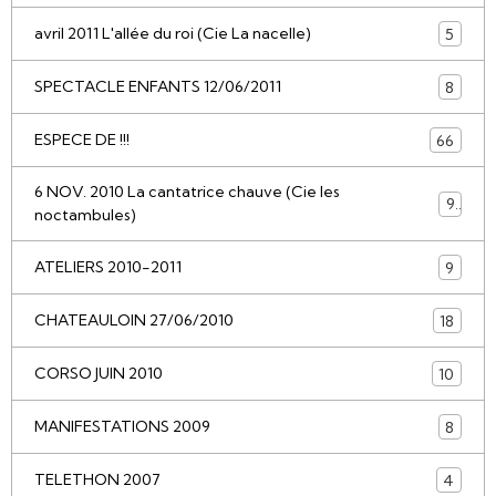
avril 2011 L'allée du roi (Cie La nacelle)
5
SPECTACLE ENFANTS 12/06/2011
8
ESPECE DE !!!
66
6 NOV. 2010 La cantatrice chauve (Cie les
9
noctambules)
ATELIERS 2010-2011
9
CHATEAULOIN 27/06/2010
18
CORSO JUIN 2010
10
MANIFESTATIONS 2009
8
TELETHON 2007
4