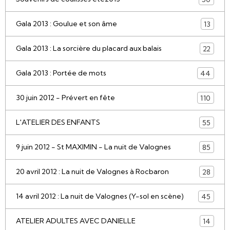
Gala 2013 : Goulue et son âme
13
Gala 2013 : La sorcière du placard aux balais
22
Gala 2013 : Portée de mots
44
30 juin 2012 - Prévert en fête
110
L'ATELIER DES ENFANTS
55
9 juin 2012 - St MAXIMIN - La nuit de Valognes
85
20 avril 2012 : La nuit de Valognes à Rocbaron
28
14 avril 2012 : La nuit de Valognes (Y-sol en scène)
45
ATELIER ADULTES AVEC DANIELLE
14