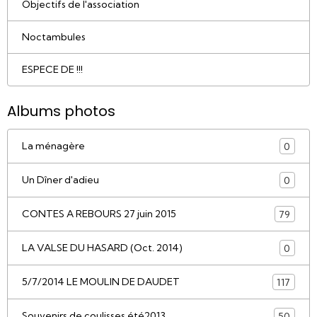
Objectifs de l'association
Noctambules
ESPECE DE !!!
Albums photos
La ménagère
0
Un Dîner d'adieu
0
CONTES A REBOURS 27 juin 2015
79
LA VALSE DU HASARD (Oct. 2014)
0
5/7/2014 LE MOULIN DE DAUDET
117
Souvenirs de coulisses été2013
50