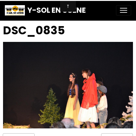
Y-SOL EN SCENE
DSC_0835