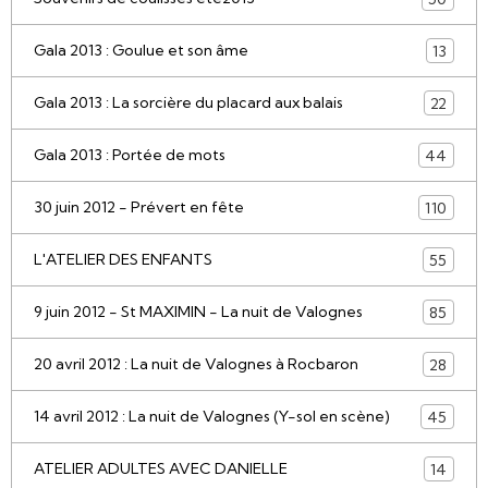
Gala 2013 : Goulue et son âme
13
Gala 2013 : La sorcière du placard aux balais
22
Gala 2013 : Portée de mots
44
30 juin 2012 - Prévert en fête
110
L'ATELIER DES ENFANTS
55
9 juin 2012 - St MAXIMIN - La nuit de Valognes
85
20 avril 2012 : La nuit de Valognes à Rocbaron
28
14 avril 2012 : La nuit de Valognes (Y-sol en scène)
45
ATELIER ADULTES AVEC DANIELLE
14