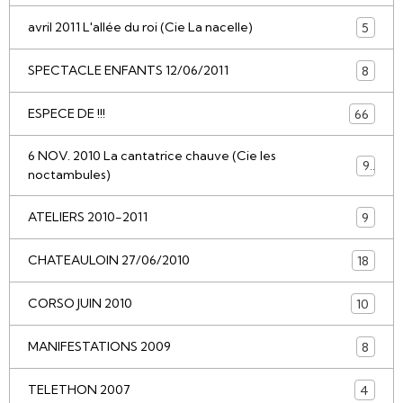
avril 2011 L'allée du roi (Cie La nacelle)
5
SPECTACLE ENFANTS 12/06/2011
8
ESPECE DE !!!
66
6 NOV. 2010 La cantatrice chauve (Cie les
9
noctambules)
ATELIERS 2010-2011
9
CHATEAULOIN 27/06/2010
18
CORSO JUIN 2010
10
MANIFESTATIONS 2009
8
TELETHON 2007
4