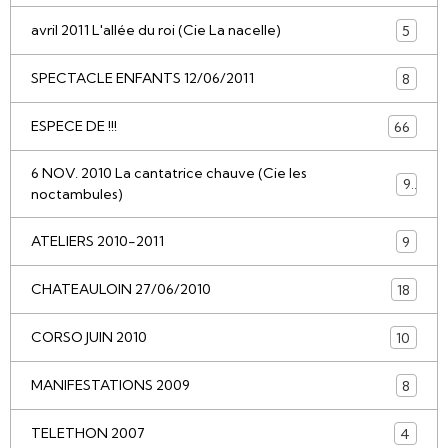
avril 2011 L'allée du roi (Cie La nacelle)
5
SPECTACLE ENFANTS 12/06/2011
8
ESPECE DE !!!
66
6 NOV. 2010 La cantatrice chauve (Cie les
9
noctambules)
ATELIERS 2010-2011
9
CHATEAULOIN 27/06/2010
18
CORSO JUIN 2010
10
MANIFESTATIONS 2009
8
TELETHON 2007
4