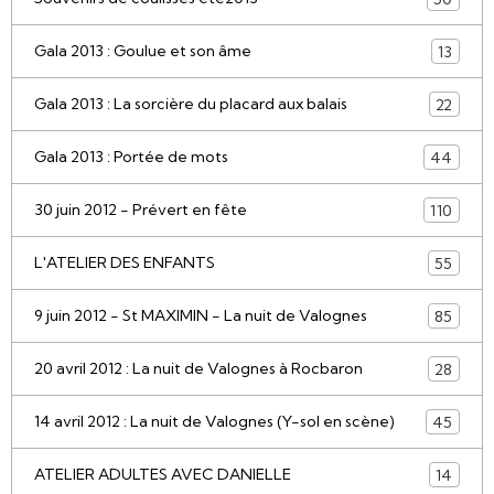
Gala 2013 : Goulue et son âme
13
Gala 2013 : La sorcière du placard aux balais
22
Gala 2013 : Portée de mots
44
30 juin 2012 - Prévert en fête
110
L'ATELIER DES ENFANTS
55
9 juin 2012 - St MAXIMIN - La nuit de Valognes
85
20 avril 2012 : La nuit de Valognes à Rocbaron
28
14 avril 2012 : La nuit de Valognes (Y-sol en scène)
45
ATELIER ADULTES AVEC DANIELLE
14