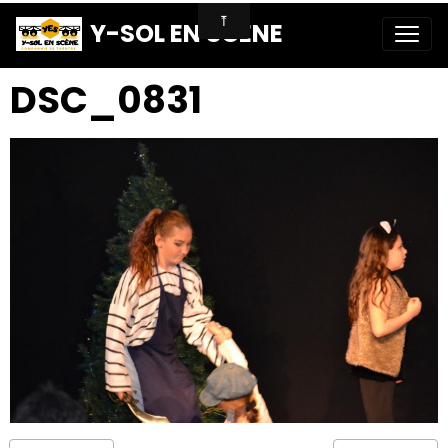
Y-SOL EN SCENE
DSC_0831