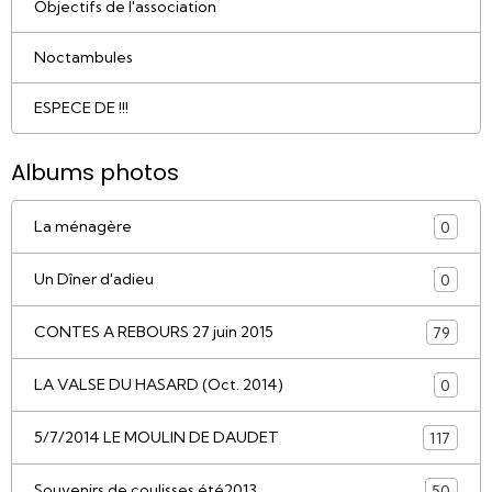
Objectifs de l'association
Noctambules
ESPECE DE !!!
Albums photos
La ménagère
0
Un Dîner d'adieu
0
CONTES A REBOURS 27 juin 2015
79
LA VALSE DU HASARD (Oct. 2014)
0
5/7/2014 LE MOULIN DE DAUDET
117
Souvenirs de coulisses été2013
50