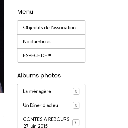
Menu
Objectifs de l'association
Noctambules
ESPECE DE !!!
Albums photos
La ménagère
0
Un Dîner d'adieu
0
CONTES A REBOURS
79
27 juin 2015