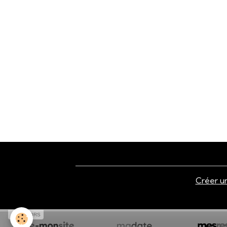
Créer un
SPONSORS