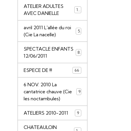
ATELIER ADULTES
14
AVEC DANIELLE
avril 2011 L'allée du roi
5
(Cie La nacelle)
SPECTACLE ENFANTS
8
12/06/2011
ESPECE DE !!!
66
6 NOV. 2010 La
cantatrice chauve (Cie
9
les noctambules)
ATELIERS 2010-2011
9
CHATEAULOIN
18