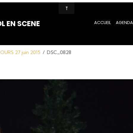
L EN SCENE
ACCUEIL
AGENDA
URS 27 juin 2015
DSC_0828