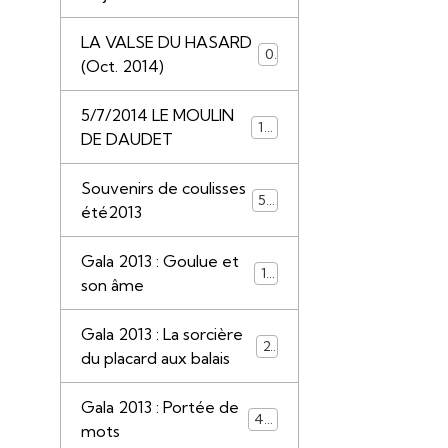
LA VALSE DU HASARD
0
(Oct. 2014)
5/7/2014 LE MOULIN
117
DE DAUDET
Souvenirs de coulisses
50
été2013
Gala 2013 : Goulue et
13
son âme
Gala 2013 : La sorcière
22
du placard aux balais
Gala 2013 : Portée de
44
mots