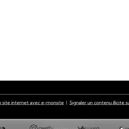
 site internet avec e-monsite
Signaler un contenu illicite s
Gestion des cookies