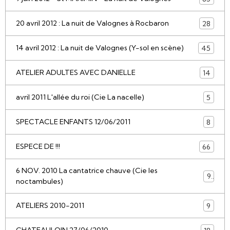
20 avril 2012 : La nuit de Valognes à Rocbaron
28
14 avril 2012 : La nuit de Valognes (Y-sol en scène)
45
ATELIER ADULTES AVEC DANIELLE
14
avril 2011 L'allée du roi (Cie La nacelle)
5
SPECTACLE ENFANTS 12/06/2011
8
ESPECE DE !!!
66
6 NOV. 2010 La cantatrice chauve (Cie les
9
noctambules)
ATELIERS 2010-2011
9