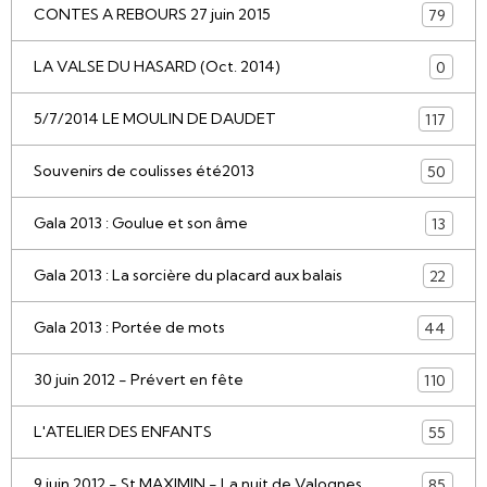
CONTES A REBOURS 27 juin 2015
79
LA VALSE DU HASARD (Oct. 2014)
0
5/7/2014 LE MOULIN DE DAUDET
117
Souvenirs de coulisses été2013
50
Gala 2013 : Goulue et son âme
13
Gala 2013 : La sorcière du placard aux balais
22
Gala 2013 : Portée de mots
44
30 juin 2012 - Prévert en fête
110
L'ATELIER DES ENFANTS
55
9 juin 2012 - St MAXIMIN - La nuit de Valognes
85