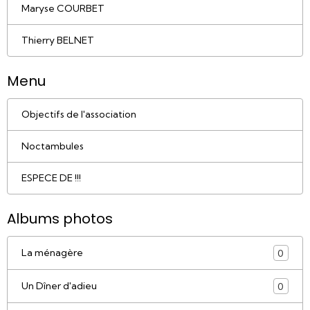
Maryse COURBET
Thierry BELNET
Menu
Objectifs de l'association
Noctambules
ESPECE DE !!!
Albums photos
La ménagère
0
Un Dîner d'adieu
0