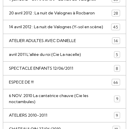
20 avril 2012 : La nuit de Valognes à Rocbaron
28
14 avril 2012 : La nuit de Valognes (Y-sol en scène)
45
ATELIER ADULTES AVEC DANIELLE
14
avril 2011 L'allée du roi (Cie La nacelle)
5
SPECTACLE ENFANTS 12/06/2011
8
ESPECE DE !!!
66
6 NOV. 2010 La cantatrice chauve (Cie les
9
noctambules)
ATELIERS 2010-2011
9