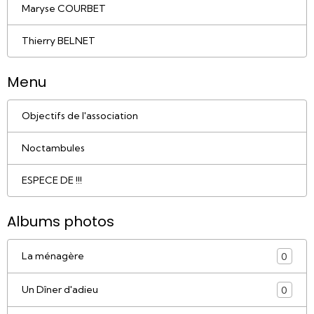
Maryse COURBET
Thierry BELNET
Menu
Objectifs de l'association
Noctambules
ESPECE DE !!!
Albums photos
La ménagère
0
Un Dîner d'adieu
0