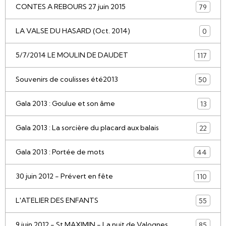
CONTES A REBOURS 27 juin 2015
79
LA VALSE DU HASARD (Oct. 2014)
0
5/7/2014 LE MOULIN DE DAUDET
117
Souvenirs de coulisses été2013
50
Gala 2013 : Goulue et son âme
13
Gala 2013 : La sorcière du placard aux balais
22
Gala 2013 : Portée de mots
44
30 juin 2012 - Prévert en fête
110
L'ATELIER DES ENFANTS
55
9 juin 2012 - St MAXIMIN - La nuit de Valognes
85