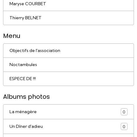
Maryse COURBET
Thierry BELNET
Menu
Objectifs de l'association
Noctambules
ESPECE DE !!!
Albums photos
La ménagère
0
Un Dîner d'adieu
0