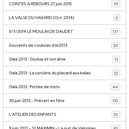
CONTES A REBOURS 27 juin 2015
79
LA VALSE DU HASARD (Oct. 2014)
0
5/7/2014 LE MOULIN DE DAUDET
117
Souvenirs de coulisses été2013
50
Gala 2013 : Goulue et son âme
13
Gala 2013 : La sorcière du placard aux balais
22
Gala 2013 : Portée de mots
44
30 juin 2012 - Prévert en fête
110
L'ATELIER DES ENFANTS
55
9 juin 2012 - St MAXIMIN - La nuit de Valognes
85