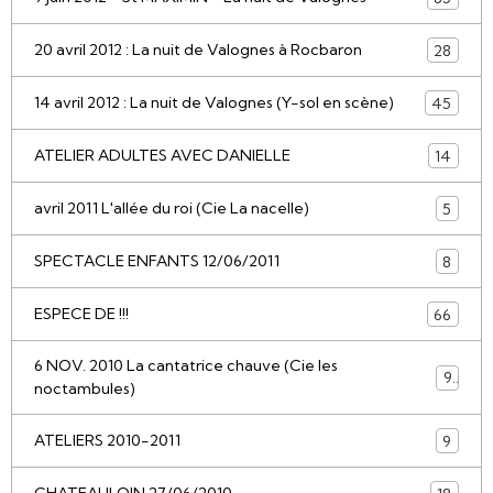
20 avril 2012 : La nuit de Valognes à Rocbaron
28
14 avril 2012 : La nuit de Valognes (Y-sol en scène)
45
ATELIER ADULTES AVEC DANIELLE
14
avril 2011 L'allée du roi (Cie La nacelle)
5
SPECTACLE ENFANTS 12/06/2011
8
ESPECE DE !!!
66
6 NOV. 2010 La cantatrice chauve (Cie les
9
noctambules)
ATELIERS 2010-2011
9