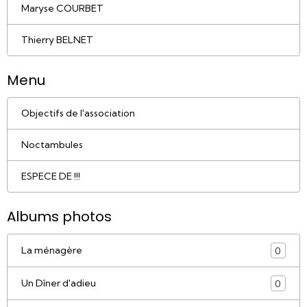
Maryse COURBET
Thierry BELNET
Menu
Objectifs de l'association
Noctambules
ESPECE DE !!!
Albums photos
La ménagère
0
Un Dîner d'adieu
0