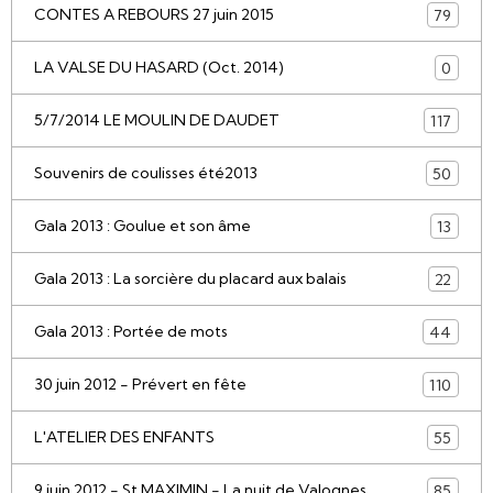
CONTES A REBOURS 27 juin 2015
79
LA VALSE DU HASARD (Oct. 2014)
0
5/7/2014 LE MOULIN DE DAUDET
117
Souvenirs de coulisses été2013
50
Gala 2013 : Goulue et son âme
13
Gala 2013 : La sorcière du placard aux balais
22
Gala 2013 : Portée de mots
44
30 juin 2012 - Prévert en fête
110
L'ATELIER DES ENFANTS
55
9 juin 2012 - St MAXIMIN - La nuit de Valognes
85