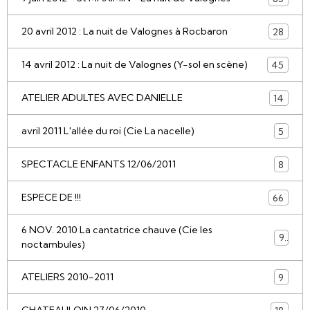
20 avril 2012 : La nuit de Valognes à Rocbaron
28
14 avril 2012 : La nuit de Valognes (Y-sol en scène)
45
ATELIER ADULTES AVEC DANIELLE
14
avril 2011 L'allée du roi (Cie La nacelle)
5
SPECTACLE ENFANTS 12/06/2011
8
ESPECE DE !!!
66
6 NOV. 2010 La cantatrice chauve (Cie les
9
noctambules)
ATELIERS 2010-2011
9