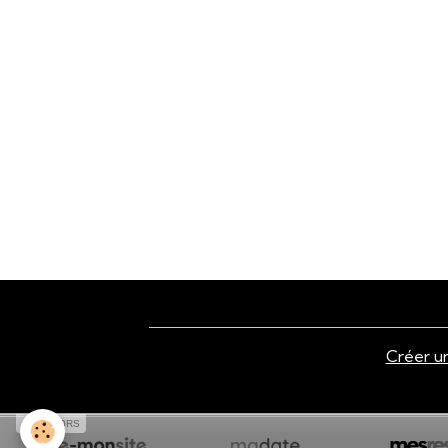
Créer un
SPONSORS