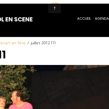
L EN SCENE
ACCUEIL
AGENDA
Prévert en fête
juillet 2012 111
11