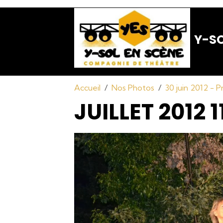
Y-SO
Accueil
Nos Photos
30 juin 2012 - 
JUILLET 2012 1