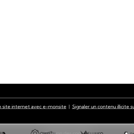
 site internet avec e-monsite
Signaler un contenu illicite s
Gestion des cookies