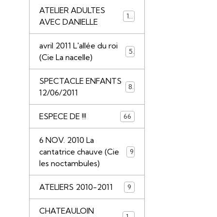
ATELIER ADULTES
14
AVEC DANIELLE
avril 2011 L'allée du roi
5
(Cie La nacelle)
SPECTACLE ENFANTS
8
12/06/2011
ESPECE DE !!!
66
6 NOV. 2010 La
cantatrice chauve (Cie
9
les noctambules)
ATELIERS 2010-2011
9
CHATEAULOIN
18