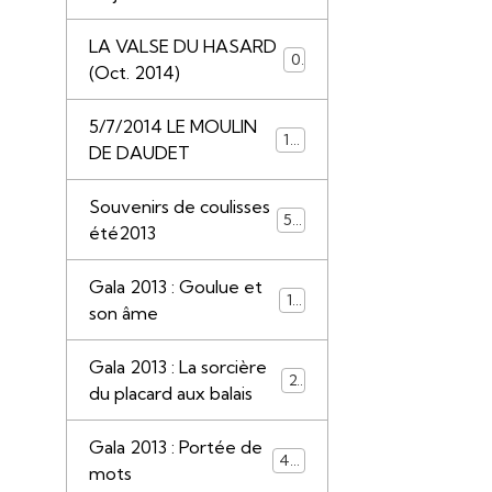
LA VALSE DU HASARD
0
(Oct. 2014)
5/7/2014 LE MOULIN
117
DE DAUDET
Souvenirs de coulisses
50
été2013
Gala 2013 : Goulue et
13
son âme
Gala 2013 : La sorcière
22
du placard aux balais
Gala 2013 : Portée de
44
mots