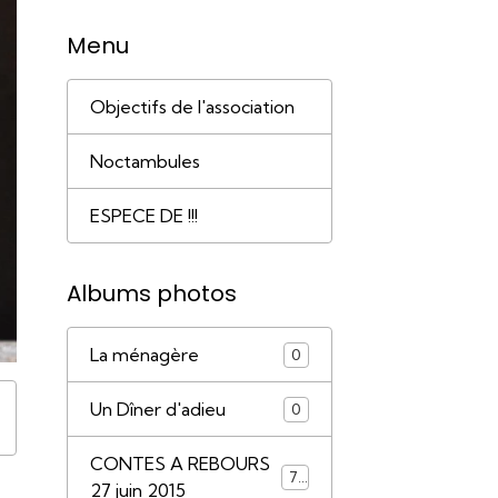
Menu
Objectifs de l'association
Noctambules
ESPECE DE !!!
Albums photos
La ménagère
0
Un Dîner d'adieu
0
CONTES A REBOURS
79
27 juin 2015