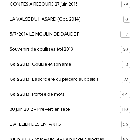
CONTES A REBOURS 27 juin 2015
79
LA VALSE DU HASARD (Oct. 2014)
0
5/7/2014 LE MOULIN DE DAUDET
117
Souvenirs de coulisses été2013
50
Gala 2013 : Goulue et son âme
13
Gala 2013 : La sorcière du placard aux balais
22
Gala 2013 : Portée de mots
44
30 juin 2012 - Prévert en fête
110
L'ATELIER DES ENFANTS
55
9 juin 2012 - St MAXIMIN - La nuit de Valognes
85