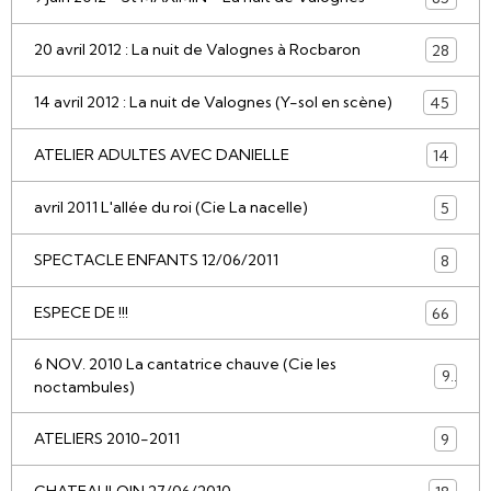
20 avril 2012 : La nuit de Valognes à Rocbaron
28
14 avril 2012 : La nuit de Valognes (Y-sol en scène)
45
ATELIER ADULTES AVEC DANIELLE
14
avril 2011 L'allée du roi (Cie La nacelle)
5
SPECTACLE ENFANTS 12/06/2011
8
ESPECE DE !!!
66
6 NOV. 2010 La cantatrice chauve (Cie les
9
noctambules)
ATELIERS 2010-2011
9