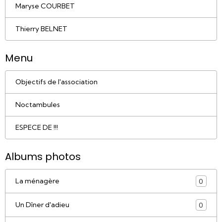
Maryse COURBET
Thierry BELNET
Menu
Objectifs de l'association
Noctambules
ESPECE DE !!!
Albums photos
La ménagère
0
Un Dîner d'adieu
0