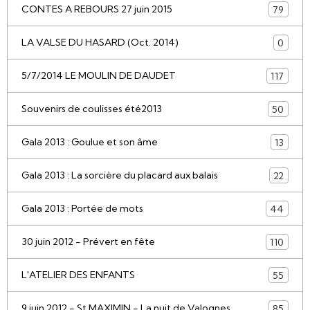
CONTES A REBOURS 27 juin 2015
79
LA VALSE DU HASARD (Oct. 2014)
0
5/7/2014 LE MOULIN DE DAUDET
117
Souvenirs de coulisses été2013
50
Gala 2013 : Goulue et son âme
13
Gala 2013 : La sorcière du placard aux balais
22
Gala 2013 : Portée de mots
44
30 juin 2012 - Prévert en fête
110
L'ATELIER DES ENFANTS
55
9 juin 2012 - St MAXIMIN - La nuit de Valognes
85