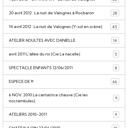
20 avril 2012 : La nuit de Valognes à Rocbaron
28
14 avril 2012 : La nuit de Valognes (Y-sol en scène)
45
ATELIER ADULTES AVEC DANIELLE
14
avril 2011 L'allée du roi (Cie La nacelle)
5
SPECTACLE ENFANTS 12/06/2011
8
ESPECE DE !!!
66
6 NOV. 2010 La cantatrice chauve (Cie les
9
noctambules)
ATELIERS 2010-2011
9