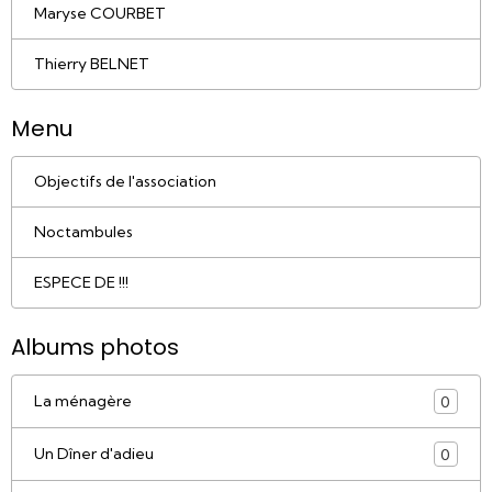
Maryse COURBET
Thierry BELNET
Menu
Objectifs de l'association
Noctambules
ESPECE DE !!!
Albums photos
La ménagère
0
Un Dîner d'adieu
0