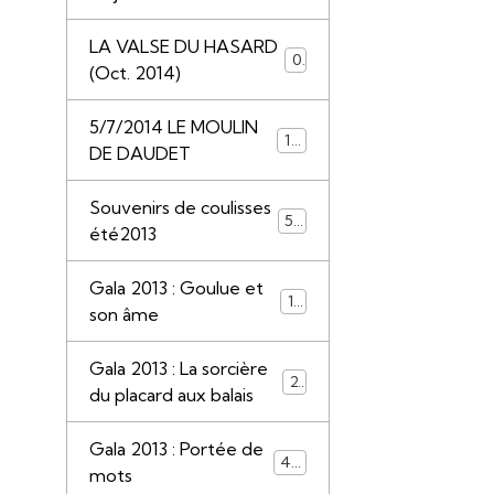
LA VALSE DU HASARD
0
(Oct. 2014)
5/7/2014 LE MOULIN
117
DE DAUDET
Souvenirs de coulisses
50
été2013
Gala 2013 : Goulue et
13
son âme
Gala 2013 : La sorcière
22
du placard aux balais
Gala 2013 : Portée de
44
mots