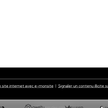
 site internet avec e-monsite
Signaler un contenu illicite s
Gestion des cookies