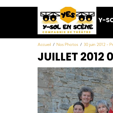
Y-SO
Accueil
Nos Photos
30 juin 2012 - 
JUILLET 2012 