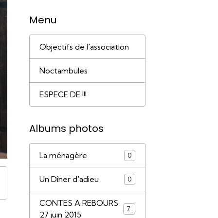
Menu
Objectifs de l'association
Noctambules
ESPECE DE !!!
Albums photos
La ménagère
0
Un Dîner d'adieu
0
CONTES A REBOURS
79
27 juin 2015