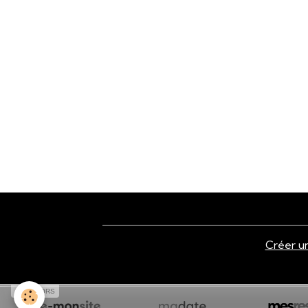
Créer un
SPONSORS