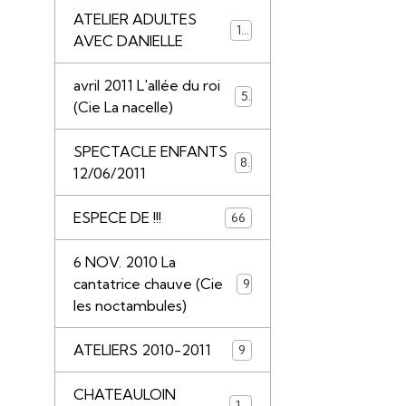
ATELIER ADULTES
14
AVEC DANIELLE
avril 2011 L'allée du roi
5
(Cie La nacelle)
SPECTACLE ENFANTS
8
12/06/2011
ESPECE DE !!!
66
6 NOV. 2010 La
cantatrice chauve (Cie
9
les noctambules)
ATELIERS 2010-2011
9
CHATEAULOIN
18